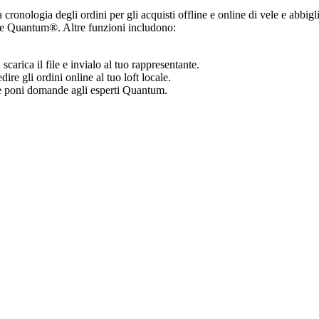
 cronologia degli ordini per gli acquisti offline e online di vele e abbi
vele Quantum®. Altre funzioni includono:
carica il file e invialo al tuo rappresentante.
ire gli ordini online al tuo loft locale.
e e poni domande agli esperti Quantum.