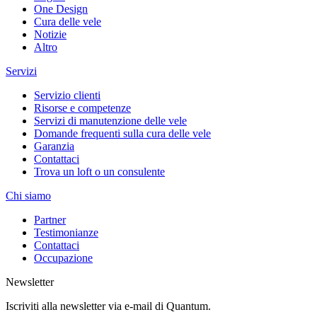
One Design
Cura delle vele
Notizie
Altro
Servizi
Servizio clienti
Risorse e competenze
Servizi di manutenzione delle vele
Domande frequenti sulla cura delle vele
Garanzia
Contattaci
Trova un loft o un consulente
Chi siamo
Partner
Testimonianze
Contattaci
Occupazione
Newsletter
Iscriviti alla newsletter via e-mail di Quantum.