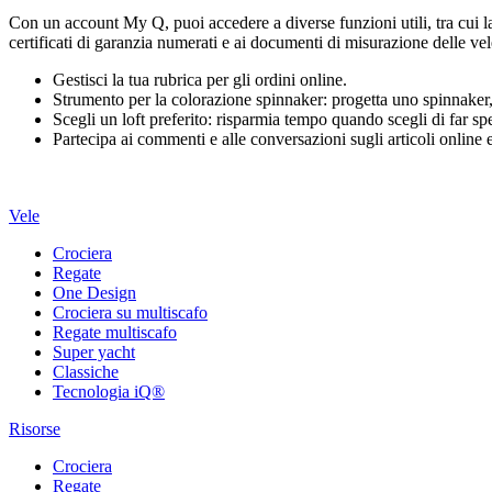
Con un account My Q, puoi accedere a diverse funzioni utili, tra cui la
certificati di garanzia numerati e ai documenti di misurazione delle 
Gestisci la tua rubrica per gli ordini online.
Strumento per la colorazione spinnaker: progetta uno spinnaker, s
Scegli un loft preferito: risparmia tempo quando scegli di far sped
Partecipa ai commenti e alle conversazioni sugli articoli onlin
Vele
Crociera
Regate
One Design
Crociera su multiscafo
Regate multiscafo
Super yacht
Classiche
Tecnologia iQ®
Risorse
Crociera
Regate