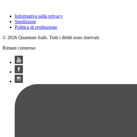
Informativa sulla privacy
Spedizione
Politica di restituzione
© 2026 Quantum Sails. Tutti i diritti sono riservati.
Rimani connesso