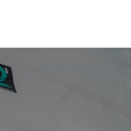
in mare.