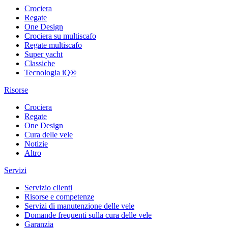
Crociera
Regate
One Design
Crociera su multiscafo
Regate multiscafo
Super yacht
Classiche
Tecnologia iQ®
Risorse
Crociera
Regate
One Design
Cura delle vele
Notizie
Altro
Servizi
Servizio clienti
Risorse e competenze
Servizi di manutenzione delle vele
Domande frequenti sulla cura delle vele
Garanzia