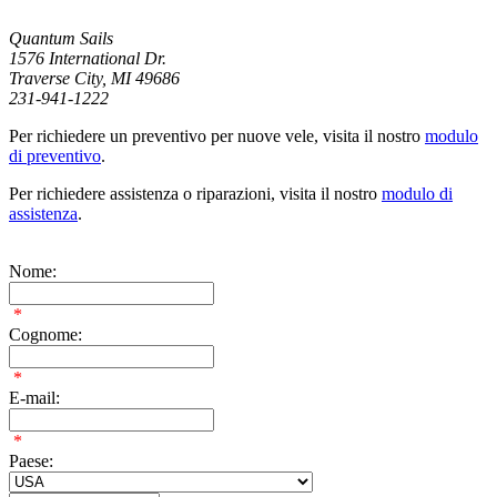
Quantum Sails
1576 International Dr.
Traverse City, MI 49686
231-941-1222
Per richiedere un preventivo per nuove vele, visita il nostro
modulo
di preventivo
.
Per richiedere assistenza o riparazioni, visita il nostro
modulo di
assistenza
.
Nome:
*
Cognome:
*
E-mail:
*
Paese: