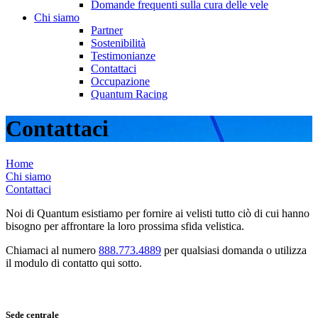
Domande frequenti sulla cura delle vele
Chi siamo
Partner
Sostenibilità
Testimonianze
Contattaci
Occupazione
Quantum Racing
Contattaci
Home
Chi siamo
Contattaci
Noi di Quantum esistiamo per fornire ai velisti tutto ciò di cui hanno
bisogno per affrontare la loro prossima sfida velistica.
Chiamaci al numero
888.773.4889
per qualsiasi domanda o utilizza
il modulo di contatto qui sotto.
Sede centrale