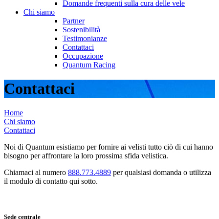
Domande frequenti sulla cura delle vele
Chi siamo
Partner
Sostenibilità
Testimonianze
Contattaci
Occupazione
Quantum Racing
Contattaci
Home
Chi siamo
Contattaci
Noi di Quantum esistiamo per fornire ai velisti tutto ciò di cui hanno
bisogno per affrontare la loro prossima sfida velistica.
Chiamaci al numero
888.773.4889
per qualsiasi domanda o utilizza
il modulo di contatto qui sotto.
Sede centrale