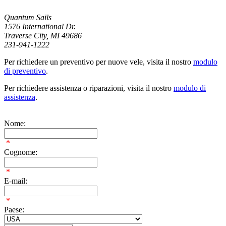
Quantum Sails
1576 International Dr.
Traverse City, MI 49686
231-941-1222
Per richiedere un preventivo per nuove vele, visita il nostro
modulo
di preventivo
.
Per richiedere assistenza o riparazioni, visita il nostro
modulo di
assistenza
.
Nome:
*
Cognome:
*
E-mail:
*
Paese: