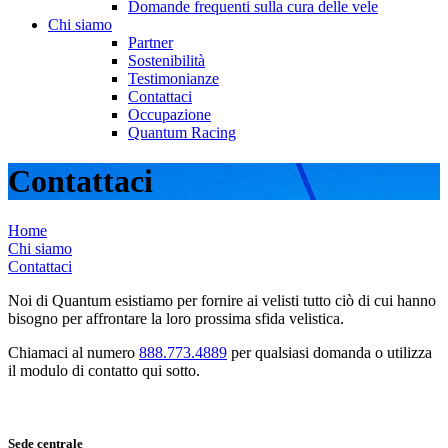
Domande frequenti sulla cura delle vele
Chi siamo
Partner
Sostenibilità
Testimonianze
Contattaci
Occupazione
Quantum Racing
Contattaci
Home
Chi siamo
Contattaci
Noi di Quantum esistiamo per fornire ai velisti tutto ciò di cui hanno
bisogno per affrontare la loro prossima sfida velistica.
Chiamaci al numero
888.773.4889
per qualsiasi domanda o utilizza
il modulo di contatto qui sotto.
Sede centrale