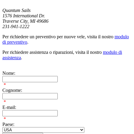
Quantum Sails
1576 International Dr.
Traverse City, MI 49686
231-941-1222
Per richiedere un preventivo per nuove vele, visita il nostro
modulo
di preventivo
.
Per richiedere assistenza o riparazioni, visita il nostro
modulo di
assistenza
.
Nome:
*
Cognome:
*
E-mail:
*
Paese: