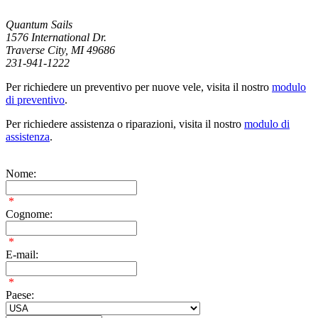
Quantum Sails
1576 International Dr.
Traverse City, MI 49686
231-941-1222
Per richiedere un preventivo per nuove vele, visita il nostro
modulo
di preventivo
.
Per richiedere assistenza o riparazioni, visita il nostro
modulo di
assistenza
.
Nome:
*
Cognome:
*
E-mail:
*
Paese: