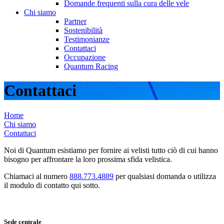
Domande frequenti sulla cura delle vele
Chi siamo
Partner
Sostenibilità
Testimonianze
Contattaci
Occupazione
Quantum Racing
Contattaci
Home
Chi siamo
Contattaci
Noi di Quantum esistiamo per fornire ai velisti tutto ciò di cui hanno
bisogno per affrontare la loro prossima sfida velistica.
Chiamaci al numero
888.773.4889
per qualsiasi domanda o utilizza
il modulo di contatto qui sotto.
Sede centrale