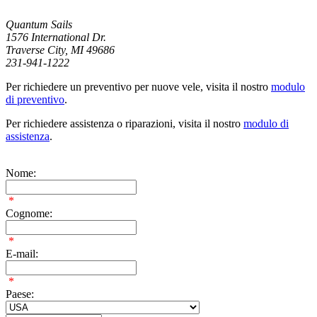
Quantum Sails
1576 International Dr.
Traverse City, MI 49686
231-941-1222
Per richiedere un preventivo per nuove vele, visita il nostro
modulo
di preventivo
.
Per richiedere assistenza o riparazioni, visita il nostro
modulo di
assistenza
.
Nome:
*
Cognome:
*
E-mail:
*
Paese: