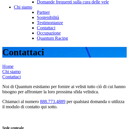
Domande frequenti sulla cura delle vele
Chi siamo
Partner
Sostenibilità
Testimonianze
Contattaci
Occupazione
Quantum Racing
Contattaci
Home
Chi siamo
Contattaci
Noi di Quantum esistiamo per fornire ai velisti tutto ciò di cui hanno
bisogno per affrontare la loro prossima sfida velistica.
Chiamaci al numero
888.773.4889
per qualsiasi domanda o utilizza
il modulo di contatto qui sotto.
Sede centrale