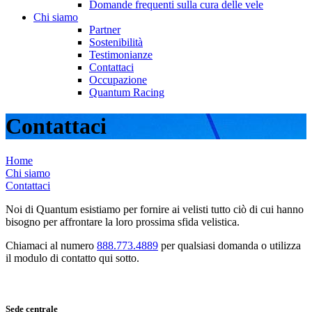
Domande frequenti sulla cura delle vele
Chi siamo
Partner
Sostenibilità
Testimonianze
Contattaci
Occupazione
Quantum Racing
Contattaci
Home
Chi siamo
Contattaci
Noi di Quantum esistiamo per fornire ai velisti tutto ciò di cui hanno
bisogno per affrontare la loro prossima sfida velistica.
Chiamaci al numero
888.773.4889
per qualsiasi domanda o utilizza
il modulo di contatto qui sotto.
Sede centrale