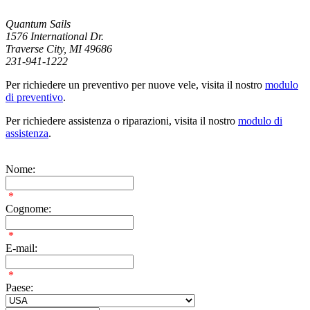
Quantum Sails
1576 International Dr.
Traverse City, MI 49686
231-941-1222
Per richiedere un preventivo per nuove vele, visita il nostro
modulo
di preventivo
.
Per richiedere assistenza o riparazioni, visita il nostro
modulo di
assistenza
.
Nome:
*
Cognome:
*
E-mail:
*
Paese: