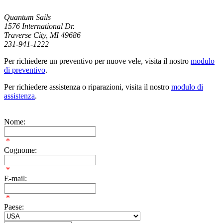
Quantum Sails
1576 International Dr.
Traverse City, MI 49686
231-941-1222
Per richiedere un preventivo per nuove vele, visita il nostro
modulo
di preventivo
.
Per richiedere assistenza o riparazioni, visita il nostro
modulo di
assistenza
.
Nome:
*
Cognome:
*
E-mail:
*
Paese: