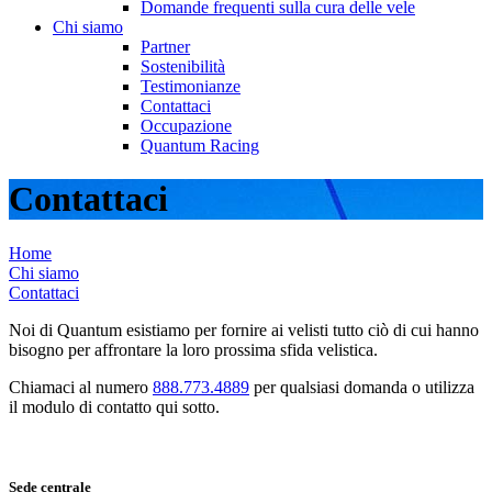
Domande frequenti sulla cura delle vele
Chi siamo
Partner
Sostenibilità
Testimonianze
Contattaci
Occupazione
Quantum Racing
Contattaci
Home
Chi siamo
Contattaci
Noi di Quantum esistiamo per fornire ai velisti tutto ciò di cui hanno
bisogno per affrontare la loro prossima sfida velistica.
Chiamaci al numero
888.773.4889
per qualsiasi domanda o utilizza
il modulo di contatto qui sotto.
Sede centrale