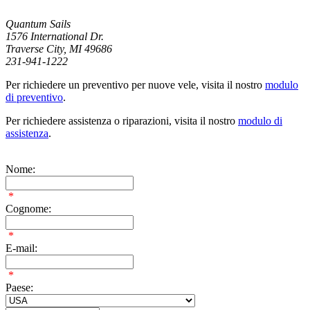
Quantum Sails
1576 International Dr.
Traverse City, MI 49686
231-941-1222
Per richiedere un preventivo per nuove vele, visita il nostro
modulo
di preventivo
.
Per richiedere assistenza o riparazioni, visita il nostro
modulo di
assistenza
.
Nome:
*
Cognome:
*
E-mail:
*
Paese: