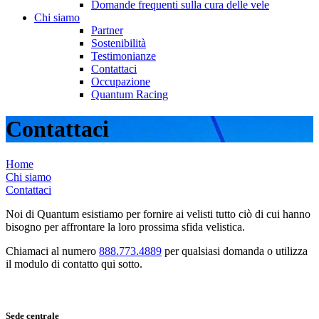
Domande frequenti sulla cura delle vele
Chi siamo
Partner
Sostenibilità
Testimonianze
Contattaci
Occupazione
Quantum Racing
Contattaci
Home
Chi siamo
Contattaci
Noi di Quantum esistiamo per fornire ai velisti tutto ciò di cui hanno
bisogno per affrontare la loro prossima sfida velistica.
Chiamaci al numero
888.773.4889
per qualsiasi domanda o utilizza
il modulo di contatto qui sotto.
Sede centrale