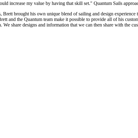
 could increase my value by having that skill set." Quantum Sails appro
ces, Brett brought his own unique blend of sailing and design experien
ett and the Quantum team make it possible to provide all of his custom
. We share designs and information that we can then share with the cus