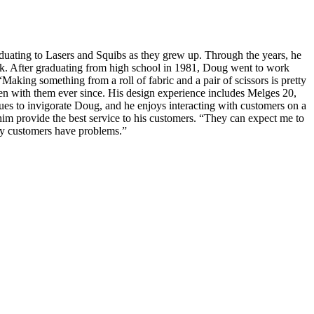
aduating to Lasers and Squibs as they grew up. Through the years, he
k. After graduating from high school in 1981, Doug went to work
aking something from a roll of fabric and a pair of scissors is pretty
een with them ever since. His design experience includes Melges 20,
es to invigorate Doug, and he enjoys interacting with customers on a
im provide the best service to his customers. “They can expect me to
f my customers have problems.”