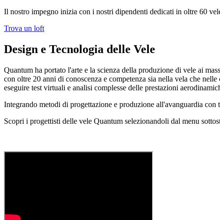
Il nostro impegno inizia con i nostri dipendenti dedicati in oltre 60 vel
Trova un loft
Design e Tecnologia delle Vele
Quantum ha portato l'arte e la scienza della produzione di vele ai massi
con oltre 20 anni di conoscenza e competenza sia nella vela che nelle co
eseguire test virtuali e analisi complesse delle prestazioni aerodinamiche
Integrando metodi di progettazione e produzione all'avanguardia con test 
Scopri i progettisti delle vele Quantum selezionandoli dal menu sottos