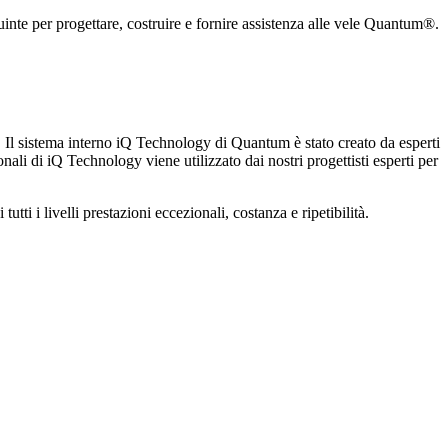
 quinte per progettare, costruire e fornire assistenza alle vele Quantum®.
li. Il sistema interno iQ Technology di Quantum è stato creato da esperti
nali di iQ Technology viene utilizzato dai nostri progettisti esperti per
ti i livelli prestazioni eccezionali, costanza e ripetibilità.