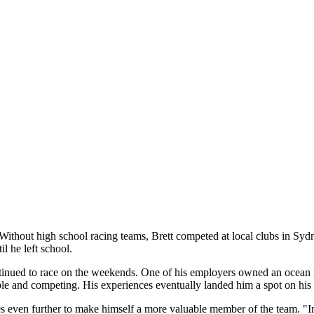
 Without high school racing teams, Brett competed at local clubs in Sydn
l he left school.
ntinued to race on the weekends. One of his employers owned an ocean ra
le and competing. His experiences eventually landed him a spot on his 
even further to make himself a more valuable member of the team. "In th