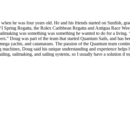
g when he was four years old. He and his friends started on Sunfish, gr
 BVI Spring Regatta, the Rolex Caribbean Regatta and Antigua Race Wee
sailmaking was something was something he wanted to do for a living. “M
thers.” Doug was part of the team that started Quantum Sails, and has b
 mega yachts, and catamarans. The passion of the Quantum team continu
ing machines, Doug said his unique understanding and experience helps h
 sailing, sailmaking, and sailing systems, so I usually have a solution i