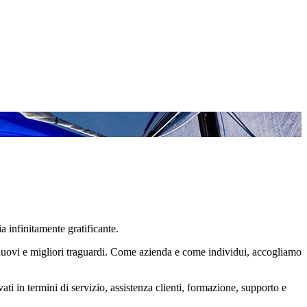
a infinitamente gratificante.
ere nuovi e migliori traguardi. Come azienda e come individui, accogliamo
ati in termini di servizio, assistenza clienti, formazione, supporto e