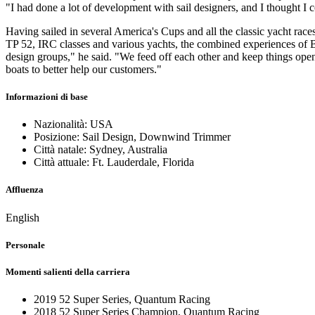
"I had done a lot of development with sail designers, and I thought I
Having sailed in several America's Cups and all the classic yacht ra
TP 52, IRC classes and various yachts, the combined experiences of Br
design groups," he said. "We feed off each other and keep things open
boats to better help our customers."
Informazioni di base
Nazionalità: USA
Posizione: Sail Design, Downwind Trimmer
Città natale: Sydney, Australia
Città attuale: Ft. Lauderdale, Florida
Affluenza
English
Personale
Momenti salienti della carriera
2019 52 Super Series, Quantum Racing
2018 52 Super Series Champion, Quantum Racing