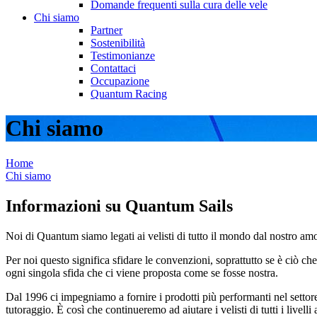
Domande frequenti sulla cura delle vele
Chi siamo
Partner
Sostenibilità
Testimonianze
Contattaci
Occupazione
Quantum Racing
Chi siamo
Home
Chi siamo
Informazioni su Quantum Sails
Noi di Quantum siamo legati ai velisti di tutto il mondo dal nostro amor
Per noi questo significa sfidare le convenzioni, soprattutto se è ciò ch
ogni singola sfida che ci viene proposta come se fosse nostra.
Dal 1996 ci impegniamo a fornire i prodotti più performanti nel settore 
tutoraggio. È così che continueremo ad aiutare i velisti di tutti i livelli