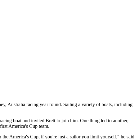
ey, Australia racing year round. Sailing a variety of boats, including
cing boat and invited Brett to join him. One thing led to another,
first America's Cup team.
e America's Cup, if you're just a sailor you limit yourself," he said.