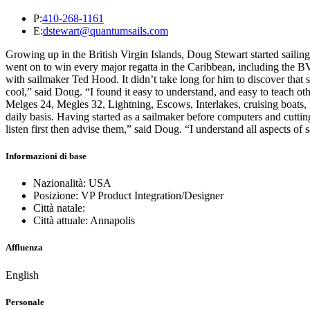
P:
410-268-1161
E:
dstewart@quantumsails.com
Growing up in the British Virgin Islands, Doug Stewart started sailin
went on to win every major regatta in the Caribbean, including the
with sailmaker Ted Hood. It didn’t take long for him to discover that 
cool,” said Doug. “I found it easy to understand, and easy to teach o
Melges 24, Megles 32, Lightning, Escows, Interlakes, cruising boats,
daily basis. Having started as a sailmaker before computers and cutt
listen first then advise them,” said Doug. “I understand all aspects of
Informazioni di base
Nazionalità: USA
Posizione: VP Product Integration/Designer
Città natale:
Città attuale: Annapolis
Affluenza
English
Personale