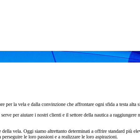
e per la vela e dalla convinzione che affrontare ogni sfida a testa alta si
e serve per aiutare i nostri clienti e il settore della nautica a raggiung
della vela. Oggi siamo altrettanto determinati a offrire standard più elev
 a perseguire le loro passioni e a realizzare le loro aspirazioni.