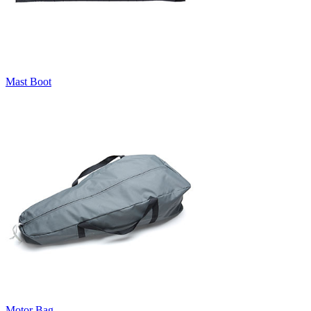
Mast Boot
Motor Bag