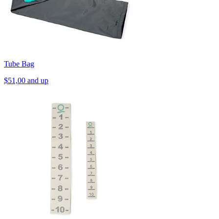
Tube Bag
$51,00 and up