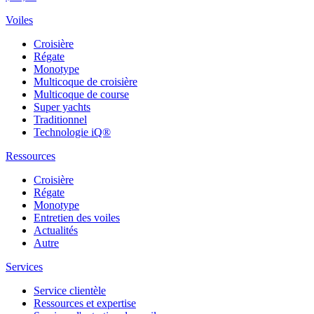
Voiles
Croisière
Régate
Monotype
Multicoque de croisière
Multicoque de course
Super yachts
Traditionnel
Technologie iQ®
Ressources
Croisière
Régate
Monotype
Entretien des voiles
Actualités
Autre
Services
Service clientèle
Ressources et expertise