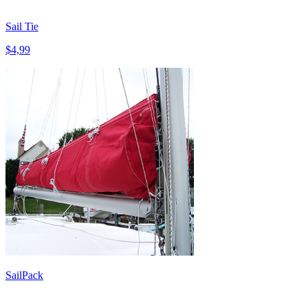
Sail Tie
$4,99
SailPack