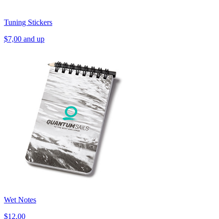
Tuning Stickers
$7,00 and up
Wet Notes
$12,00