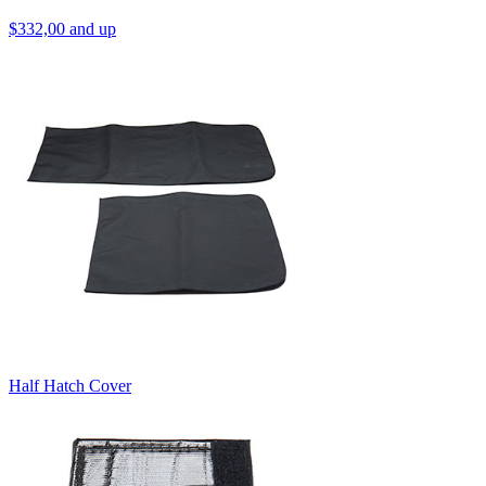
$332,00 and up
Half Hatch Cover