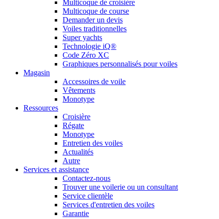
Multicoque de croisière
Multicoque de course
Demander un devis
Voiles traditionnelles
Super yachts
Technologie iQ®
Code Zéro XC
Graphiques personnalisés pour voiles
Magasin
Accessoires de voile
Vêtements
Monotype
Ressources
Croisière
Régate
Monotype
Entretien des voiles
Actualités
Autre
Services et assistance
Contactez-nous
Trouver une voilerie ou un consultant
Service clientèle
Services d'entretien des voiles
Garantie