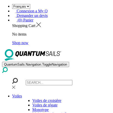
Connexion a My Q
Demander un devis
(0) Panier
Shopping Cart
No items
Shop now
QuantumSails.Navigation.ToggleNavigation
Voiles
Voiles de croisière
Voiles de régate
Monotype