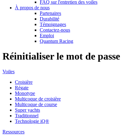
FAQ sur l'entretien des voiles
À propos de nous
Partenaires
Durabilité
Témoignages
Contactez-nous
Emploi
Quantum Racing
Réinitialiser le mot de passe
Voiles
Croisière
Régate
Monotype
Multicoque de croisière
Multicoque de course
Super yachts
Traditionnel
Technologie iQ®
Ressources