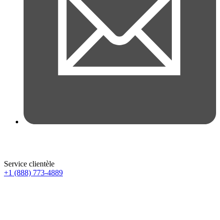
Service clientèle
+1 (888) 773-4889