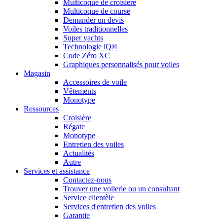
Multicoque de croisière
Multicoque de course
Demander un devis
Voiles traditionnelles
Super yachts
Technologie iQ®
Code Zéro XC
Graphiques personnalisés pour voiles
Magasin
Accessoires de voile
Vêtements
Monotype
Ressources
Croisière
Régate
Monotype
Entretien des voiles
Actualités
Autre
Services et assistance
Contactez-nous
Trouver une voilerie ou un consultant
Service clientèle
Services d'entretien des voiles
Garantie