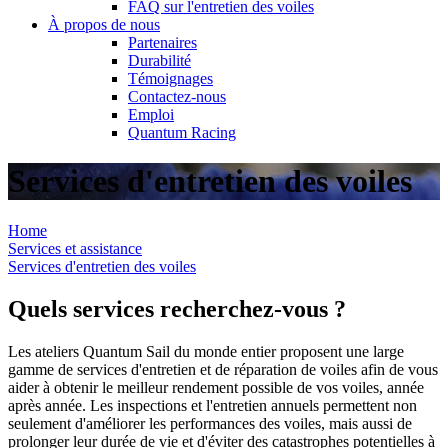
FAQ sur l'entretien des voiles
À propos de nous
Partenaires
Durabilité
Témoignages
Contactez-nous
Emploi
Quantum Racing
Services d'entretien des voiles
Home
Services et assistance
Services d'entretien des voiles
Quels services recherchez-vous ?
Les ateliers Quantum Sail du monde entier proposent une large
gamme de services d'entretien et de réparation de voiles afin de vous
aider à obtenir le meilleur rendement possible de vos voiles, année
après année. Les inspections et l'entretien annuels permettent non
seulement d'améliorer les performances des voiles, mais aussi de
prolonger leur durée de vie et d'éviter des catastrophes potentielles à