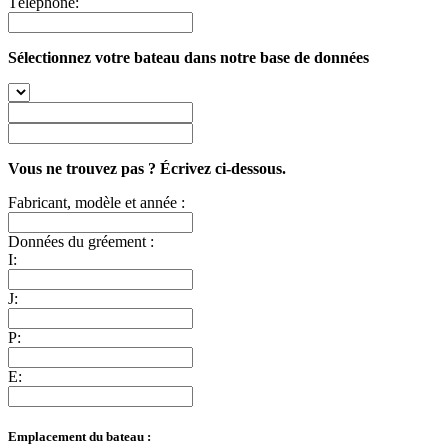
Téléphone:
Sélectionnez votre bateau dans notre base de données
Vous ne trouvez pas ? Écrivez ci-dessous.
Fabricant, modèle et année :
Données du gréement :
I:
J:
P:
E:
Emplacement du bateau :