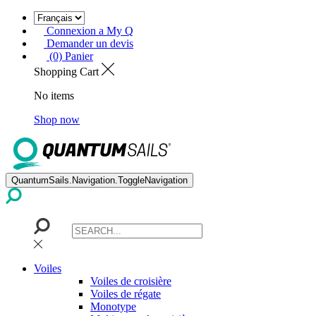
Connexion a My Q
Demander un devis
(0) Panier
Shopping Cart
No items
Shop now
QuantumSails.Navigation.ToggleNavigation
Voiles
Voiles de croisière
Voiles de régate
Monotype