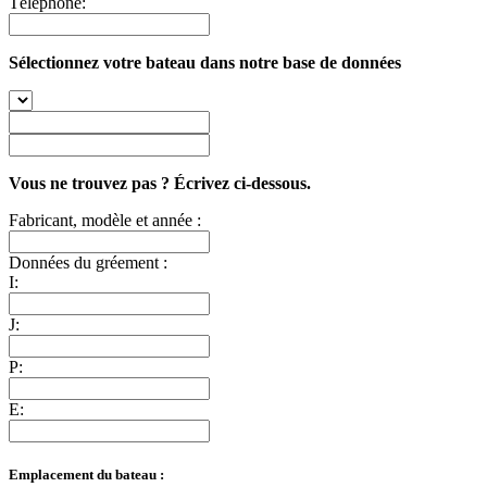
Téléphone:
Sélectionnez votre bateau dans notre base de données
Vous ne trouvez pas ? Écrivez ci-dessous.
Fabricant, modèle et année :
Données du gréement :
I:
J:
P:
E:
Emplacement du bateau :