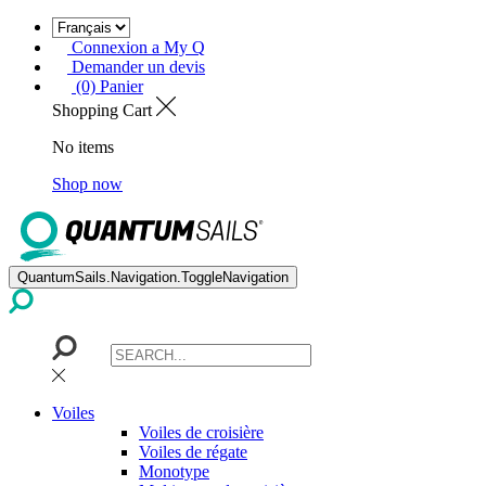
Connexion a My Q
Demander un devis
(0) Panier
Shopping Cart
No items
Shop now
QuantumSails.Navigation.ToggleNavigation
Voiles
Voiles de croisière
Voiles de régate
Monotype