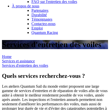
FAQ sur l'entretien des voiles
À propos de nous
Partenaires
Durabilité
Témoignages
Contactez-nous
Emploi
Quantum Racing
Services d'entretien des voiles
Home
Services et assistance
Services d'entretien des voiles
Quels services recherchez-vous ?
Les ateliers Quantum Sail du monde entier proposent une large
gamme de services d'entretien et de réparation de voiles afin de vous
aider à obtenir le meilleur rendement possible de vos voiles, année
après année. Les inspections et l'entretien annuels permettent non
seulement d'améliorer les performances des voiles, mais aussi de
prolonger leur durée de vie et d'éviter des catastrophes potentielles à