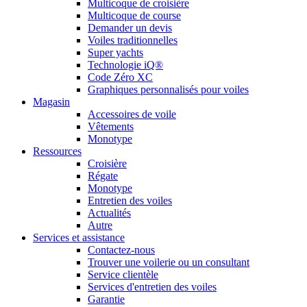
Multicoque de croisière
Multicoque de course
Demander un devis
Voiles traditionnelles
Super yachts
Technologie iQ®
Code Zéro XC
Graphiques personnalisés pour voiles
Magasin
Accessoires de voile
Vêtements
Monotype
Ressources
Croisière
Régate
Monotype
Entretien des voiles
Actualités
Autre
Services et assistance
Contactez-nous
Trouver une voilerie ou un consultant
Service clientèle
Services d'entretien des voiles
Garantie