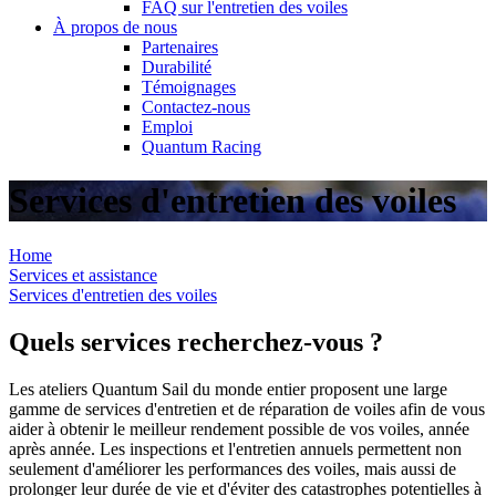
FAQ sur l'entretien des voiles
À propos de nous
Partenaires
Durabilité
Témoignages
Contactez-nous
Emploi
Quantum Racing
Services d'entretien des voiles
Home
Services et assistance
Services d'entretien des voiles
Quels services recherchez-vous ?
Les ateliers Quantum Sail du monde entier proposent une large
gamme de services d'entretien et de réparation de voiles afin de vous
aider à obtenir le meilleur rendement possible de vos voiles, année
après année. Les inspections et l'entretien annuels permettent non
seulement d'améliorer les performances des voiles, mais aussi de
prolonger leur durée de vie et d'éviter des catastrophes potentielles à