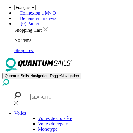
Connexion a My Q
Demander un devis
(0) Panier
Shopping Cart
No items
Shop now
QuantumSails.Navigation.ToggleNavigation
Voiles
Voiles de croisière
Voiles de régate
Monotype