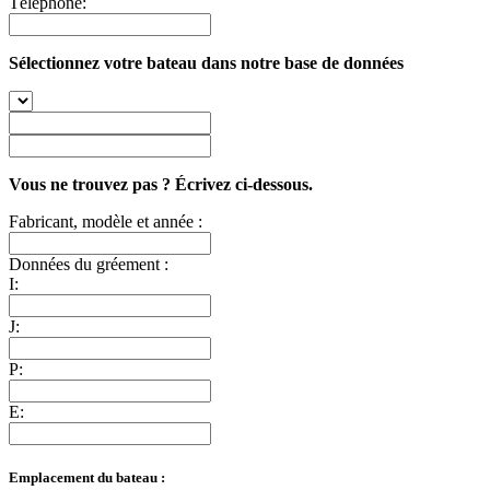
Téléphone:
Sélectionnez votre bateau dans notre base de données
Vous ne trouvez pas ? Écrivez ci-dessous.
Fabricant, modèle et année :
Données du gréement :
I:
J:
P:
E:
Emplacement du bateau :