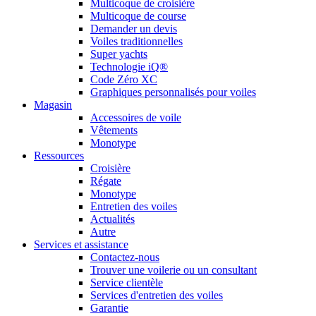
Multicoque de croisière
Multicoque de course
Demander un devis
Voiles traditionnelles
Super yachts
Technologie iQ®
Code Zéro XC
Graphiques personnalisés pour voiles
Magasin
Accessoires de voile
Vêtements
Monotype
Ressources
Croisière
Régate
Monotype
Entretien des voiles
Actualités
Autre
Services et assistance
Contactez-nous
Trouver une voilerie ou un consultant
Service clientèle
Services d'entretien des voiles
Garantie