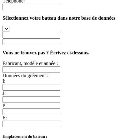
Téléphone:
Sélectionnez votre bateau dans notre base de données
Vous ne trouvez pas ? Écrivez ci-dessous.
Fabricant, modèle et année :
Données du gréement :
I:
J:
P:
E:
Emplacement du bateau :