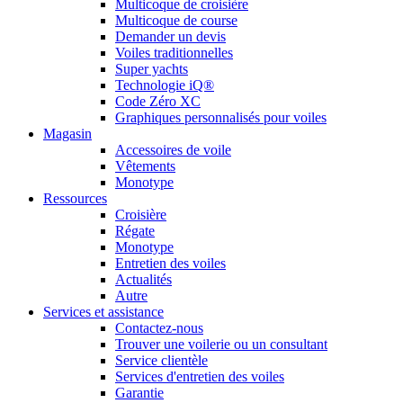
Multicoque de croisière
Multicoque de course
Demander un devis
Voiles traditionnelles
Super yachts
Technologie iQ®
Code Zéro XC
Graphiques personnalisés pour voiles
Magasin
Accessoires de voile
Vêtements
Monotype
Ressources
Croisière
Régate
Monotype
Entretien des voiles
Actualités
Autre
Services et assistance
Contactez-nous
Trouver une voilerie ou un consultant
Service clientèle
Services d'entretien des voiles
Garantie