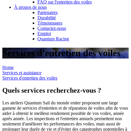
FAQ sur l'entretien des voiles
À propos de nous
Partenaires
Durabilité
Témoignages
Contactez-nous
Emploi
Quantum Racing
Services d'entretien des voiles
Home
Services et assistance
Services d'entretien des voiles
Quels services recherchez-vous ?
Les ateliers Quantum Sail du monde entier proposent une large
gamme de services d'entretien et de réparation de voiles afin de vous
aider à obtenir le meilleur rendement possible de vos voiles, année
après année. Les inspections et l'entretien annuels permettent non
seulement d'améliorer les performances des voiles, mais aussi de
prolonger leur durée de vie et d'éviter des catastrophes potentielles à