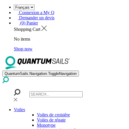
Connexion a My Q
Demander un devis
(0) Panier
Shopping Cart
No items
Shop now
QuantumSails.Navigation.ToggleNavigation
Voiles
Voiles de croisière
Voiles de régate
Monotype