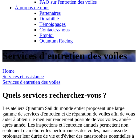
FAQ sur l'entretien des voiles
À propos de nous
Partenaires
Durabilité
Témoignages
Contactez-nous
Emploi
Quantum Racing
Services d'entretien des voiles
Home
Services et assistance
Services d'entretien des voiles
Quels services recherchez-vous ?
Les ateliers Quantum Sail du monde entier proposent une large
gamme de services d'entretien et de réparation de voiles afin de vous
aider à obtenir le meilleur rendement possible de vos voiles, année
après année. Les inspections et l'entretien annuels permettent non
seulement d'améliorer les performances des voiles, mais aussi de
prolonger leur durée de vie et d'éviter des catastrophes potentielles à