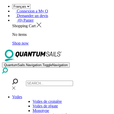
Connexion a My Q
Demander un devis
(0) Panier
Shopping Cart
No items
Shop now
QuantumSails.Navigation.ToggleNavigation
Voiles
Voiles de croisière
Voiles de régate
Monotype