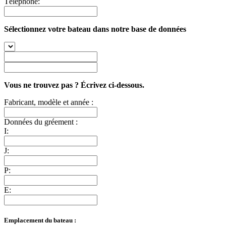
Téléphone:
Sélectionnez votre bateau dans notre base de données
Vous ne trouvez pas ? Écrivez ci-dessous.
Fabricant, modèle et année :
Données du gréement :
I:
J:
P:
E:
Emplacement du bateau :