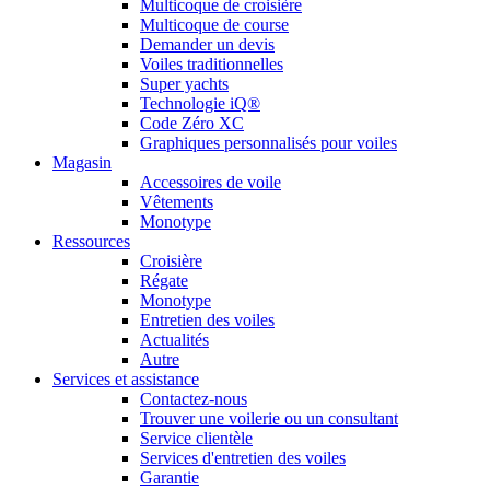
Multicoque de croisière
Multicoque de course
Demander un devis
Voiles traditionnelles
Super yachts
Technologie iQ®
Code Zéro XC
Graphiques personnalisés pour voiles
Magasin
Accessoires de voile
Vêtements
Monotype
Ressources
Croisière
Régate
Monotype
Entretien des voiles
Actualités
Autre
Services et assistance
Contactez-nous
Trouver une voilerie ou un consultant
Service clientèle
Services d'entretien des voiles
Garantie