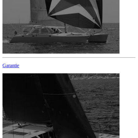
Garantie