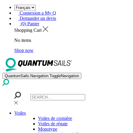
Connexion a My Q
Demander un devis
(0) Panier
Shopping Cart
No items
Shop now
QuantumSails.Navigation.ToggleNavigation
Voiles
Voiles de croisière
Voiles de régate
Monotype