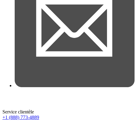
Service clientèle
+1 (888) 773-4889