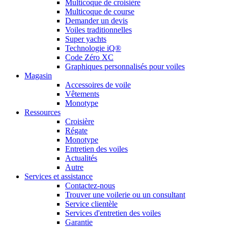
Multicoque de croisière
Multicoque de course
Demander un devis
Voiles traditionnelles
Super yachts
Technologie iQ®
Code Zéro XC
Graphiques personnalisés pour voiles
Magasin
Accessoires de voile
Vêtements
Monotype
Ressources
Croisière
Régate
Monotype
Entretien des voiles
Actualités
Autre
Services et assistance
Contactez-nous
Trouver une voilerie ou un consultant
Service clientèle
Services d'entretien des voiles
Garantie