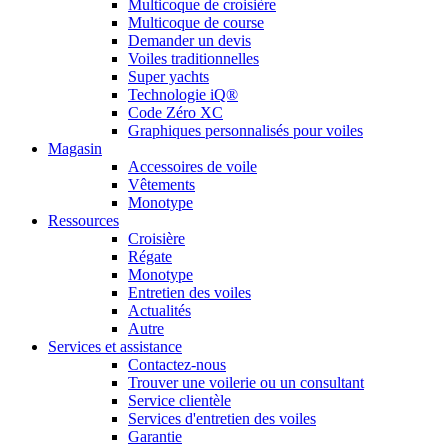
Multicoque de croisière
Multicoque de course
Demander un devis
Voiles traditionnelles
Super yachts
Technologie iQ®
Code Zéro XC
Graphiques personnalisés pour voiles
Magasin
Accessoires de voile
Vêtements
Monotype
Ressources
Croisière
Régate
Monotype
Entretien des voiles
Actualités
Autre
Services et assistance
Contactez-nous
Trouver une voilerie ou un consultant
Service clientèle
Services d'entretien des voiles
Garantie