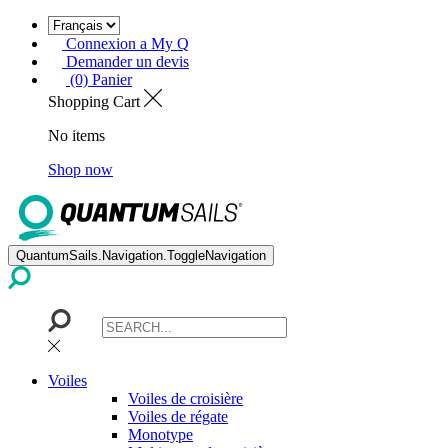
Connexion a My Q
Demander un devis
(0) Panier
Shopping Cart
No items
Shop now
QuantumSails.Navigation.ToggleNavigation
Voiles
Voiles de croisière
Voiles de régate
Monotype