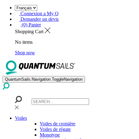
Connexion a My Q
Demander un devis
(0) Panier
Shopping Cart
No items
Shop now
QuantumSails.Navigation.ToggleNavigation
Voiles
Voiles de croisière
Voiles de régate
Monotype