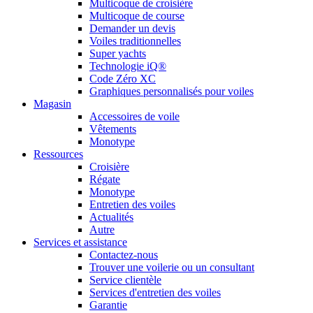
Multicoque de croisière
Multicoque de course
Demander un devis
Voiles traditionnelles
Super yachts
Technologie iQ®
Code Zéro XC
Graphiques personnalisés pour voiles
Magasin
Accessoires de voile
Vêtements
Monotype
Ressources
Croisière
Régate
Monotype
Entretien des voiles
Actualités
Autre
Services et assistance
Contactez-nous
Trouver une voilerie ou un consultant
Service clientèle
Services d'entretien des voiles
Garantie