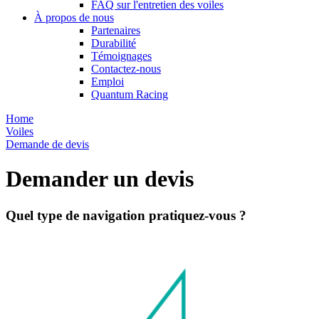
FAQ sur l'entretien des voiles
À propos de nous
Partenaires
Durabilité
Témoignages
Contactez-nous
Emploi
Quantum Racing
Home
Voiles
Demande de devis
Demander un devis
Quel type de navigation pratiquez-vous ?