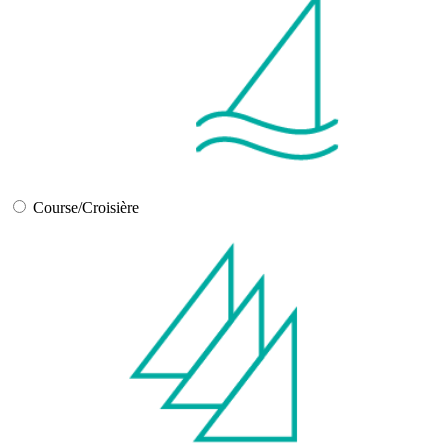
Course/Croisière