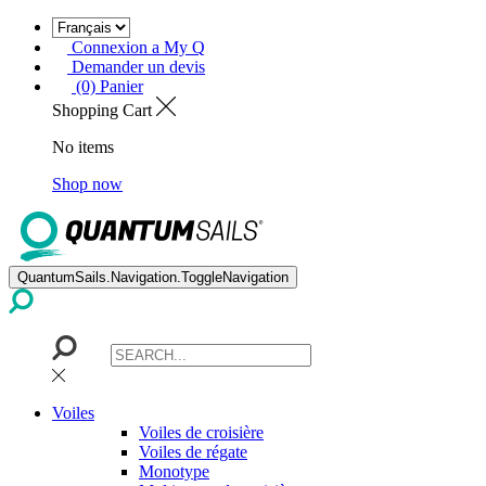
Connexion a My Q
Demander un devis
(0) Panier
Shopping Cart
No items
Shop now
QuantumSails.Navigation.ToggleNavigation
Voiles
Voiles de croisière
Voiles de régate
Monotype