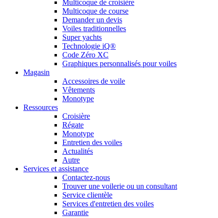
Multicoque de croisière
Multicoque de course
Demander un devis
Voiles traditionnelles
Super yachts
Technologie iQ®
Code Zéro XC
Graphiques personnalisés pour voiles
Magasin
Accessoires de voile
Vêtements
Monotype
Ressources
Croisière
Régate
Monotype
Entretien des voiles
Actualités
Autre
Services et assistance
Contactez-nous
Trouver une voilerie ou un consultant
Service clientèle
Services d'entretien des voiles
Garantie