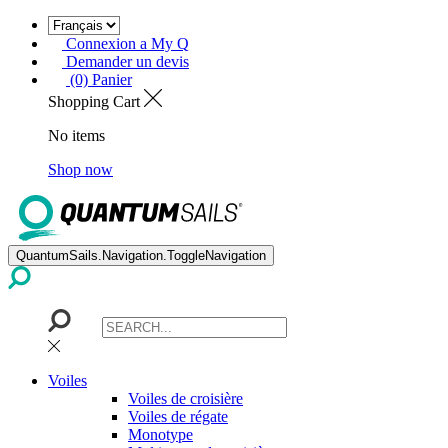
Connexion a My Q
Demander un devis
(0) Panier
Shopping Cart
No items
Shop now
QuantumSails.Navigation.ToggleNavigation
Voiles
Voiles de croisière
Voiles de régate
Monotype