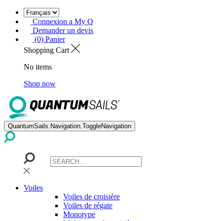
Connexion a My Q
Demander un devis
(0) Panier
Shopping Cart
No items
Shop now
QuantumSails.Navigation.ToggleNavigation
Voiles
Voiles de croisière
Voiles de régate
Monotype