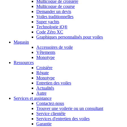
Multicoque de croisière
Multicoque de course
Demander un devis
Voiles traditionnelles
Super yachts
Technologie iQ®
Code Zéro XC
Graphiques personnalisés pour voiles
Magasin
Accessoires de voile
Vêtements
Monotype
Ressources
Croisière
Régate
Monotype
Entretien des voiles
Actualités
Autre
Services et assistance
Contactez-nous
Trouver une voilerie ou un consultant
Service clientèle
Services d'entretien des voiles
Garantie