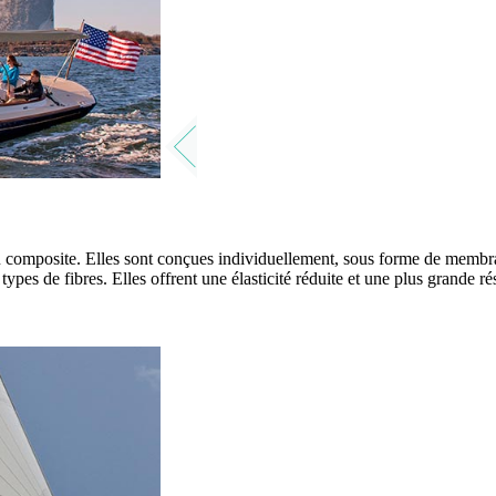
u composite. Elles sont conçues individuellement, sous forme de membran
s types de fibres. Elles offrent une élasticité réduite et une plus grande r