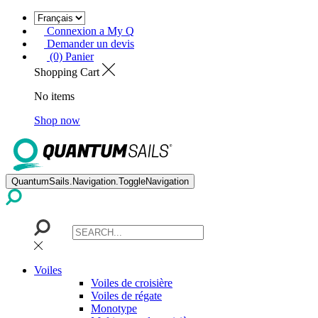
Connexion a My Q
Demander un devis
(0) Panier
Shopping Cart
No items
Shop now
QuantumSails.Navigation.ToggleNavigation
Voiles
Voiles de croisière
Voiles de régate
Monotype