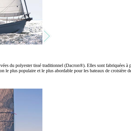
ouvées du polyester tissé traditionnel (Dacron®). Elles sont fabriquées à
ion le plus populaire et le plus abordable pour les bateaux de croisière de