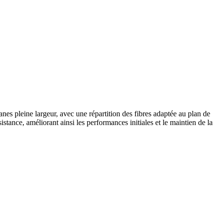
es pleine largeur, avec une répartition des fibres adaptée au plan de
ésistance, améliorant ainsi les performances initiales et le maintien de la