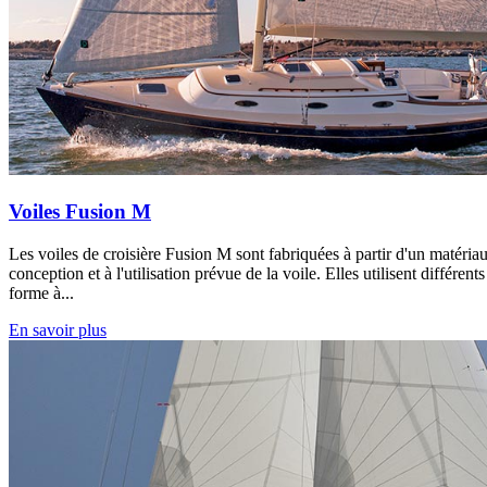
Voiles Fusion M
Les voiles de croisière Fusion M sont fabriquées à partir d'un matéria
conception et à l'utilisation prévue de la voile. Elles utilisent différent
forme à...
En savoir plus