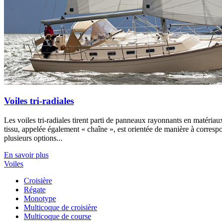
Voiles tri-radiales
Les voiles tri-radiales tirent parti de panneaux rayonnants en matériaux 
tissu, appelée également « chaîne », est orientée de manière à correspo
plusieurs options...
En savoir plus
Voiles
Croisière
Régate
Monotype
Multicoque de croisière
Multicoque de course