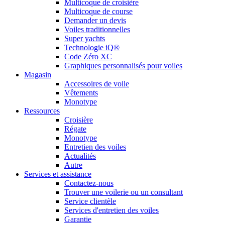
Multicoque de croisière
Multicoque de course
Demander un devis
Voiles traditionnelles
Super yachts
Technologie iQ®
Code Zéro XC
Graphiques personnalisés pour voiles
Magasin
Accessoires de voile
Vêtements
Monotype
Ressources
Croisière
Régate
Monotype
Entretien des voiles
Actualités
Autre
Services et assistance
Contactez-nous
Trouver une voilerie ou un consultant
Service clientèle
Services d'entretien des voiles
Garantie