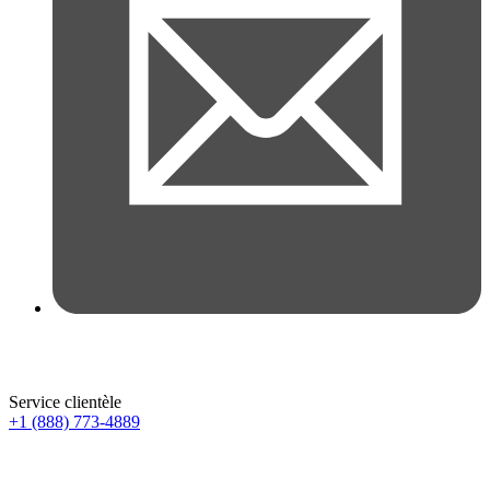
Service clientèle
+1 (888) 773-4889