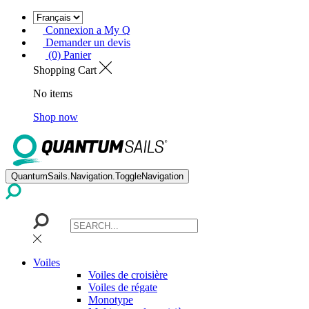
Connexion a My Q
Demander un devis
(0) Panier
Shopping Cart
No items
Shop now
QuantumSails.Navigation.ToggleNavigation
Voiles
Voiles de croisière
Voiles de régate
Monotype