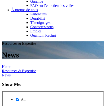
Garantie
FAQ sur l'entretien des voiles
À propos de nous
Partenaires
Durabilité
Témoignages
Contactez-nous
Emploi
Quantum Racing
Resources & Expertise
News
Home
Resources & Expertise
News
Show Me:
All