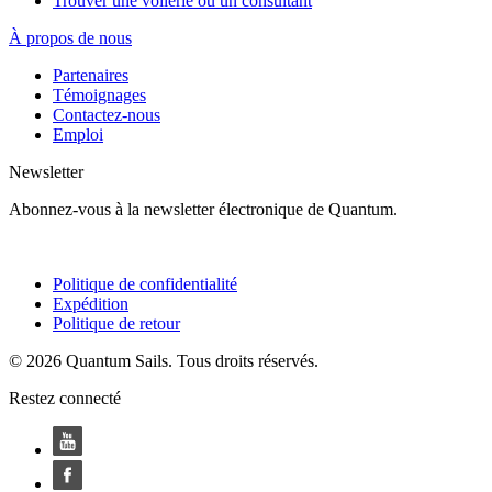
Trouver une voilerie ou un consultant
À propos de nous
Partenaires
Témoignages
Contactez-nous
Emploi
Newsletter
Abonnez-vous à la newsletter électronique de Quantum.
Politique de confidentialité
Expédition
Politique de retour
© 2026 Quantum Sails. Tous droits réservés.
Restez connecté