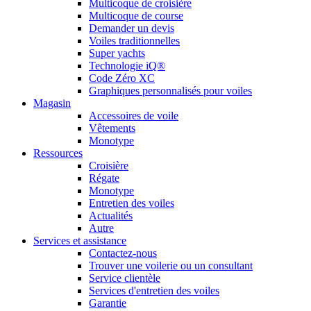
Multicoque de croisière
Multicoque de course
Demander un devis
Voiles traditionnelles
Super yachts
Technologie iQ®
Code Zéro XC
Graphiques personnalisés pour voiles
Magasin
Accessoires de voile
Vêtements
Monotype
Ressources
Croisière
Régate
Monotype
Entretien des voiles
Actualités
Autre
Services et assistance
Contactez-nous
Trouver une voilerie ou un consultant
Service clientèle
Services d'entretien des voiles
Garantie