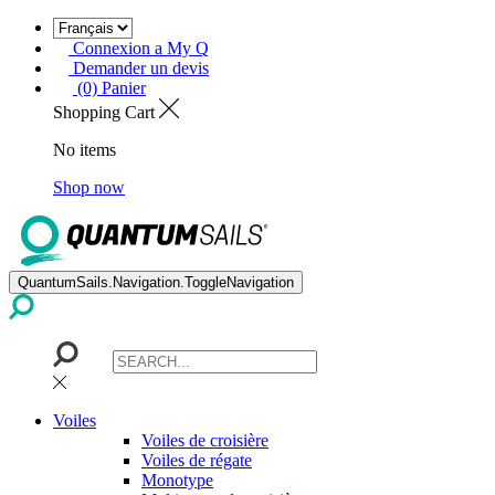
Connexion a My Q
Demander un devis
(0) Panier
Shopping Cart
No items
Shop now
QuantumSails.Navigation.ToggleNavigation
Voiles
Voiles de croisière
Voiles de régate
Monotype