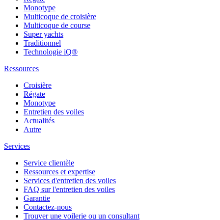
Monotype
Multicoque de croisière
Multicoque de course
Super yachts
Traditionnel
Technologie iQ®
Ressources
Croisière
Régate
Monotype
Entretien des voiles
Actualités
Autre
Services
Service clientèle
Ressources et expertise
Services d'entretien des voiles
FAQ sur l'entretien des voiles
Garantie
Contactez-nous
Trouver une voilerie ou un consultant