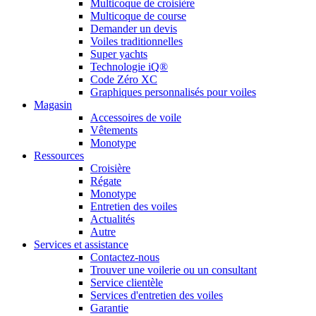
Multicoque de croisière
Multicoque de course
Demander un devis
Voiles traditionnelles
Super yachts
Technologie iQ®
Code Zéro XC
Graphiques personnalisés pour voiles
Magasin
Accessoires de voile
Vêtements
Monotype
Ressources
Croisière
Régate
Monotype
Entretien des voiles
Actualités
Autre
Services et assistance
Contactez-nous
Trouver une voilerie ou un consultant
Service clientèle
Services d'entretien des voiles
Garantie