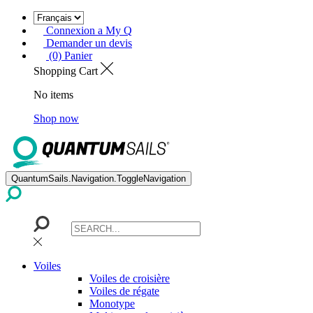
Connexion a My Q
Demander un devis
(0) Panier
Shopping Cart
No items
Shop now
QuantumSails.Navigation.ToggleNavigation
Voiles
Voiles de croisière
Voiles de régate
Monotype