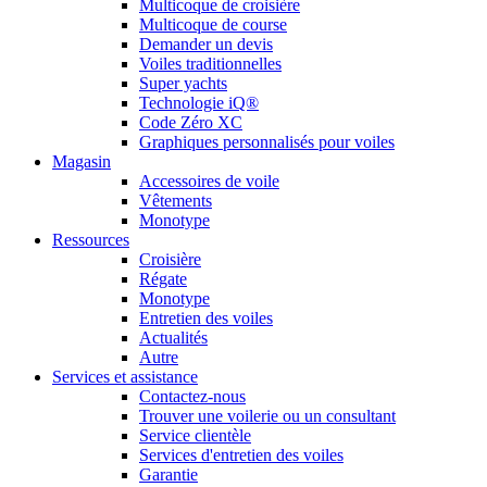
Multicoque de croisière
Multicoque de course
Demander un devis
Voiles traditionnelles
Super yachts
Technologie iQ®
Code Zéro XC
Graphiques personnalisés pour voiles
Magasin
Accessoires de voile
Vêtements
Monotype
Ressources
Croisière
Régate
Monotype
Entretien des voiles
Actualités
Autre
Services et assistance
Contactez-nous
Trouver une voilerie ou un consultant
Service clientèle
Services d'entretien des voiles
Garantie