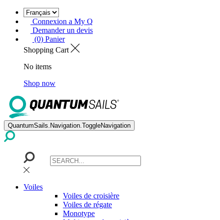
Connexion a My Q
Demander un devis
(0) Panier
Shopping Cart
No items
Shop now
QuantumSails.Navigation.ToggleNavigation
Voiles
Voiles de croisière
Voiles de régate
Monotype