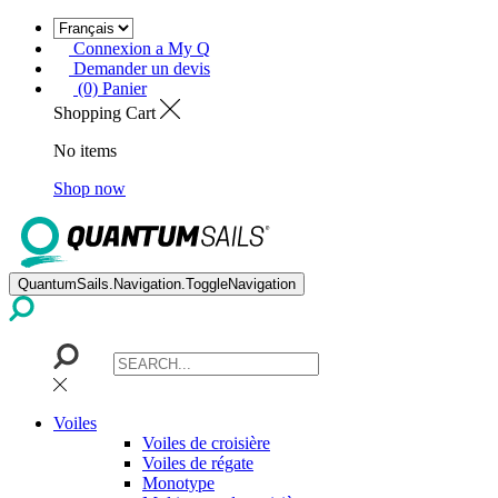
Connexion a My Q
Demander un devis
(0) Panier
Shopping Cart
No items
Shop now
QuantumSails.Navigation.ToggleNavigation
Voiles
Voiles de croisière
Voiles de régate
Monotype