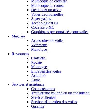
Multicoque de croisière
Multicoque de course
Demander un devis
Voiles traditionnelles
Super yachts
Technologie iQ®
Code Zéro XC
Graphiques personnalisés pour voiles
Magasin
Accessoires de voile
Vêtements
Monotype
Ressources
Croisière
Régate
Monotype
Entretien des voiles
Actualités
Autre
Services et assistance
Contactez-nous
Trouver une voilerie ou un consultant
Service clientèle
Services d'entretien des voiles
Garantie