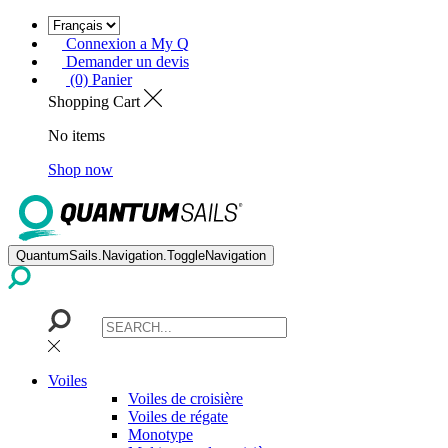
Connexion a My Q
Demander un devis
(0) Panier
Shopping Cart
No items
Shop now
QuantumSails.Navigation.ToggleNavigation
Voiles
Voiles de croisière
Voiles de régate
Monotype