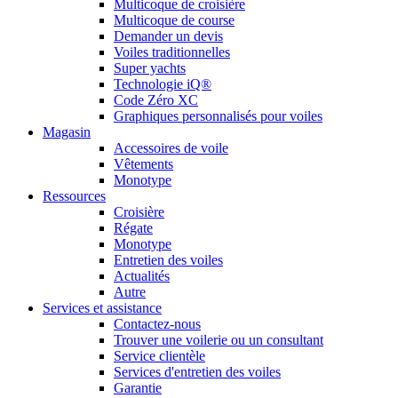
Multicoque de croisière
Multicoque de course
Demander un devis
Voiles traditionnelles
Super yachts
Technologie iQ®
Code Zéro XC
Graphiques personnalisés pour voiles
Magasin
Accessoires de voile
Vêtements
Monotype
Ressources
Croisière
Régate
Monotype
Entretien des voiles
Actualités
Autre
Services et assistance
Contactez-nous
Trouver une voilerie ou un consultant
Service clientèle
Services d'entretien des voiles
Garantie