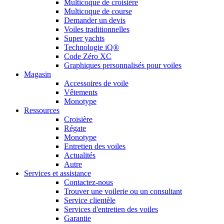
Multicoque de croisière
Multicoque de course
Demander un devis
Voiles traditionnelles
Super yachts
Technologie iQ®
Code Zéro XC
Graphiques personnalisés pour voiles
Magasin
Accessoires de voile
Vêtements
Monotype
Ressources
Croisière
Régate
Monotype
Entretien des voiles
Actualités
Autre
Services et assistance
Contactez-nous
Trouver une voilerie ou un consultant
Service clientèle
Services d'entretien des voiles
Garantie