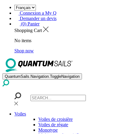
Connexion a My Q
Demander un devis
(0) Panier
Shopping Cart
No items
Shop now
QuantumSails.Navigation.ToggleNavigation
Voiles
Voiles de croisière
Voiles de régate
Monotype