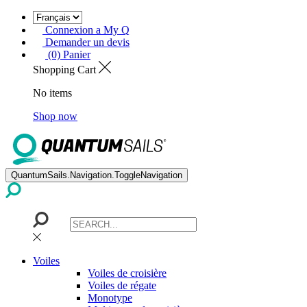
Connexion a My Q
Demander un devis
(0) Panier
Shopping Cart
No items
Shop now
QuantumSails.Navigation.ToggleNavigation
Voiles
Voiles de croisière
Voiles de régate
Monotype