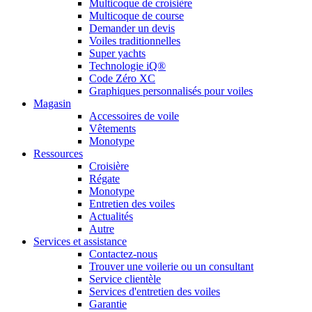
Multicoque de croisière
Multicoque de course
Demander un devis
Voiles traditionnelles
Super yachts
Technologie iQ®
Code Zéro XC
Graphiques personnalisés pour voiles
Magasin
Accessoires de voile
Vêtements
Monotype
Ressources
Croisière
Régate
Monotype
Entretien des voiles
Actualités
Autre
Services et assistance
Contactez-nous
Trouver une voilerie ou un consultant
Service clientèle
Services d'entretien des voiles
Garantie