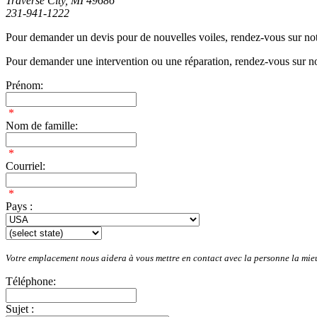
Traverse City, MI 49686
231-941-1222
Pour demander un devis pour de nouvelles voiles, rendez-vous sur no
Pour demander une intervention ou une réparation, rendez-vous sur n
Prénom:
*
Nom de famille:
*
Courriel:
*
Pays :
Votre emplacement nous aidera à vous mettre en contact avec la personne la mie
Téléphone:
Sujet :