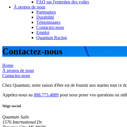
FAQ sur l'entretien des voiles
À propos de nous
Partenaires
Durabilité
Témoignages
Contactez-nous
Emploi
Quantum Racing
Contactez-nous
Home
À propos de nous
Contactez-nous
Chez Quantum, notre raison d'être est de fournir aux marins tout ce don
Appelez-nous au
888.773.4889
pour nous poser vos questions ou utili
Siège social
Quantum Sails
1576 International Dr.