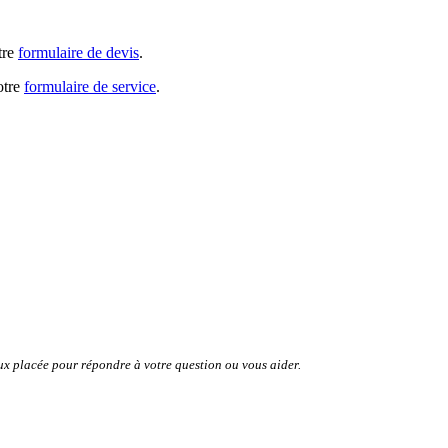
tre
formulaire de devis
.
otre
formulaire de service
.
ux placée pour répondre à votre question ou vous aider.