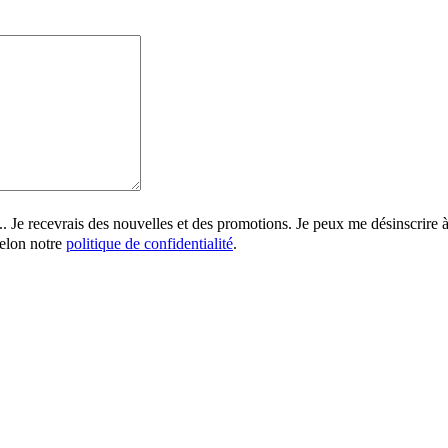
s.. Je recevrais des nouvelles et des promotions. Je peux me désinscrire
selon notre
politique de confidentialité
.