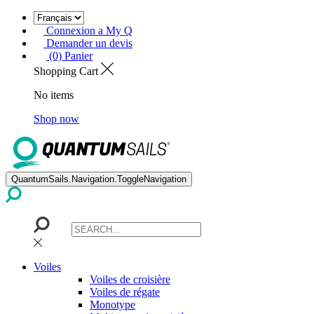
Connexion a My Q
Demander un devis
(0) Panier
Shopping Cart
No items
Shop now
QuantumSails.Navigation.ToggleNavigation
Voiles
Voiles de croisière
Voiles de régate
Monotype