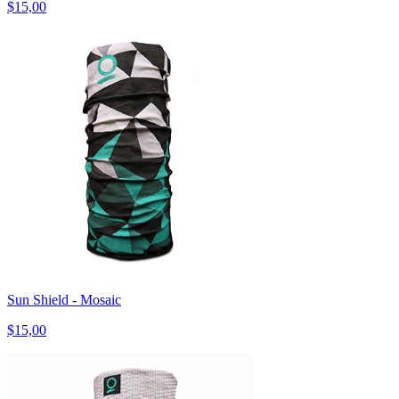
$15,00
Sun Shield - Mosaic
$15,00