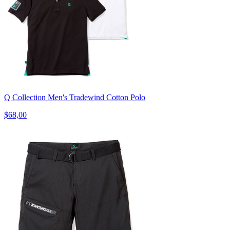
Q Collection Men's Tradewind Cotton Polo
$68,00