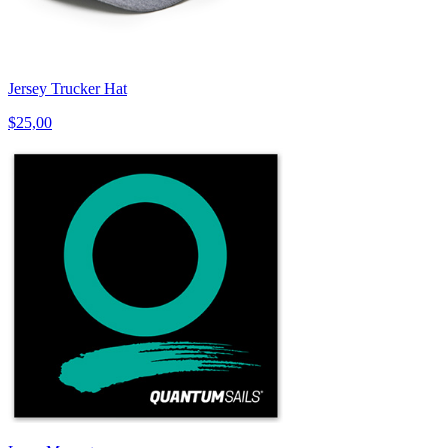
Jersey Trucker Hat
$25,00