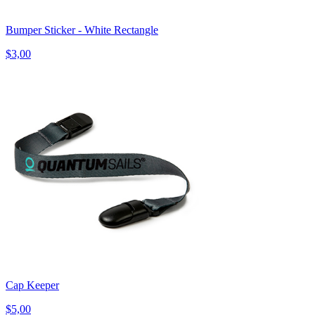
Bumper Sticker - White Rectangle
$3,00
Cap Keeper
$5,00