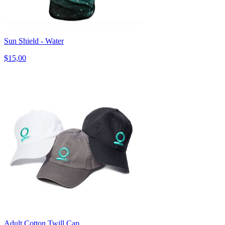
Sun Shield - Water
$15,00
Adult Cotton Twill Cap