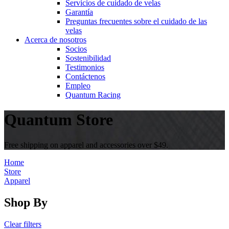
Servicios de cuidado de velas
Garantía
Preguntas frecuentes sobre el cuidado de las
velas
Acerca de nosotros
Socios
Sostenibilidad
Testimonios
Contáctenos
Empleo
Quantum Racing
Quantum Store
Free shipping on apparel and accessories over $49.
Home
Store
Apparel
Shop By
Clear filters