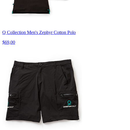
Q Collection Men's Zephyr Cotton Polo
$69,00