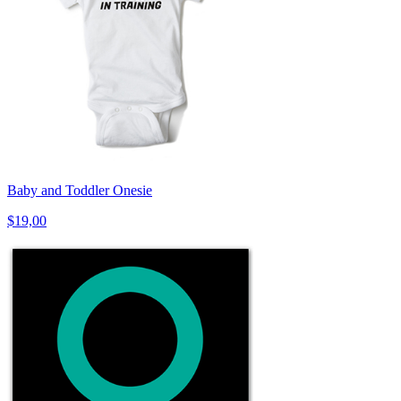
Baby and Toddler Onesie
$19,00