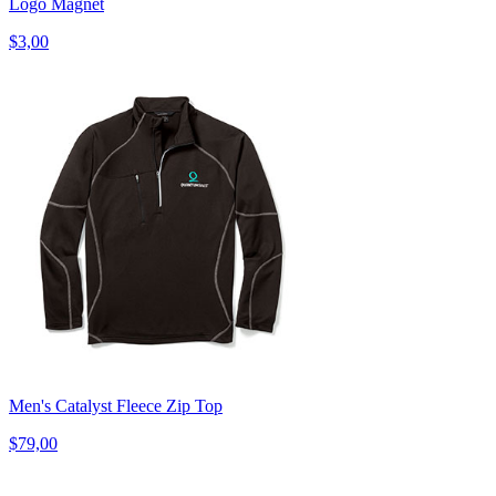
Logo Magnet
$3,00
Men's Catalyst Fleece Zip Top
$79,00