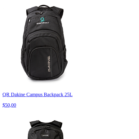
QR Dakine Campus Backpack 25L
$50,00