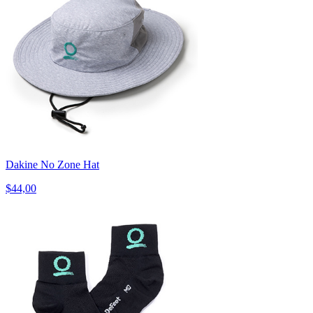
Dakine No Zone Hat
$44,00