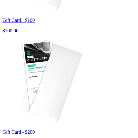
Gift Card - $100
$100,00
Gift Card - $200