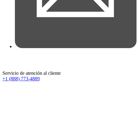
Servicio de atención al cliente
+1 (888) 773-4889