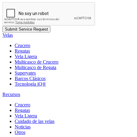
Velas
Crucero
Regatas
Vela Ligera
Multicasco de Crucero
Multicasco de Regata
Superyates
Barcos Clásicos
Tecnología iQ®
Recursos
Crucero
Regatas
Vela Ligera
Cuidado de las velas
Noticias
Otros