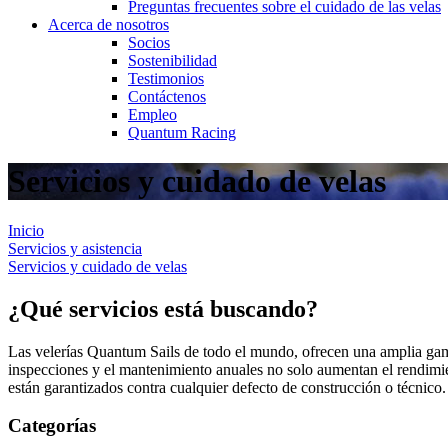
Preguntas frecuentes sobre el cuidado de las velas
Acerca de nosotros
Socios
Sostenibilidad
Testimonios
Contáctenos
Empleo
Quantum Racing
Servicios y cuidado de velas
Inicio
Servicios y asistencia
Servicios y cuidado de velas
¿Qué servicios está buscando?
Las velerías Quantum Sails de todo el mundo, ofrecen una amplia gama
inspecciones y el mantenimiento anuales no solo aumentan el rendimient
están garantizados contra cualquier defecto de construcción o técnico.
Categorías