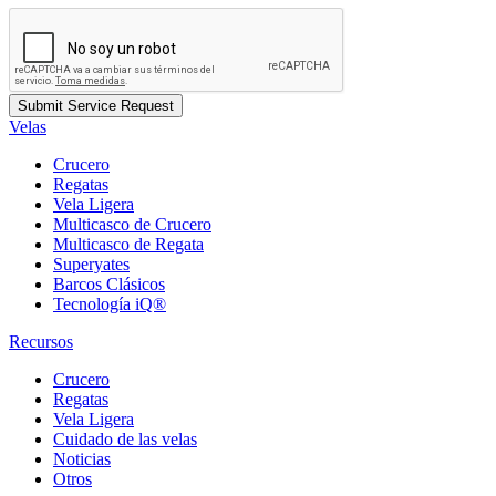
Velas
Crucero
Regatas
Vela Ligera
Multicasco de Crucero
Multicasco de Regata
Superyates
Barcos Clásicos
Tecnología iQ®
Recursos
Crucero
Regatas
Vela Ligera
Cuidado de las velas
Noticias
Otros