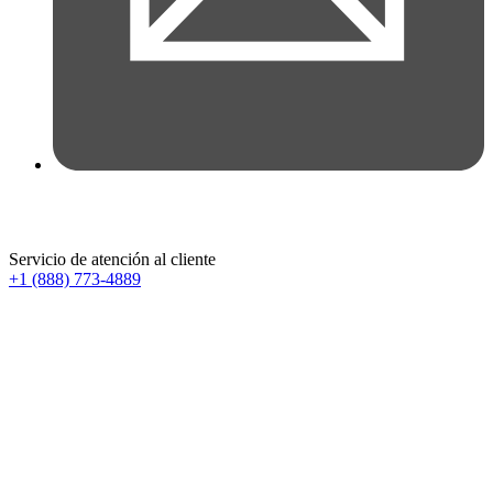
Servicio de atención al cliente
+1 (888) 773-4889