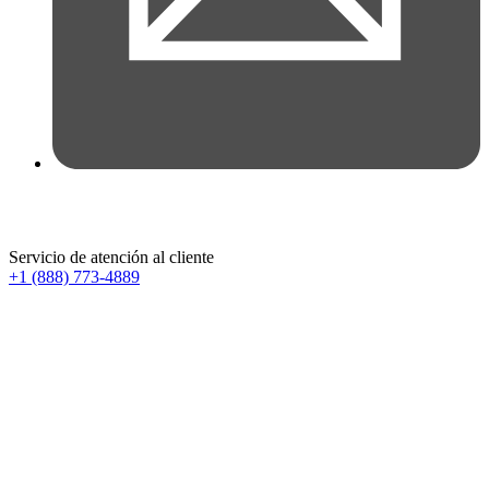
Servicio de atención al cliente
+1 (888) 773-4889