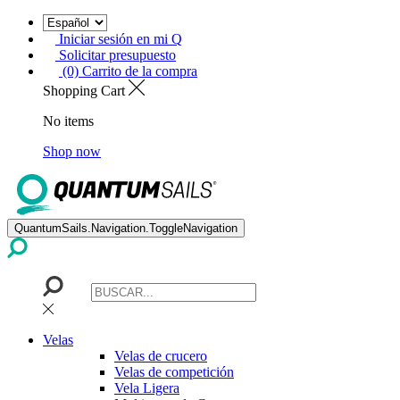
Iniciar sesión en mi Q
Solicitar presupuesto
(0) Carrito de la compra
Shopping Cart
No items
Shop now
QuantumSails.Navigation.ToggleNavigation
Velas
Velas de crucero
Velas de competición
Vela Ligera