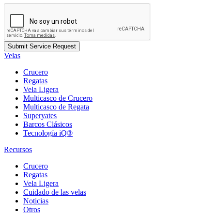
Velas
Crucero
Regatas
Vela Ligera
Multicasco de Crucero
Multicasco de Regata
Superyates
Barcos Clásicos
Tecnología iQ®
Recursos
Crucero
Regatas
Vela Ligera
Cuidado de las velas
Noticias
Otros