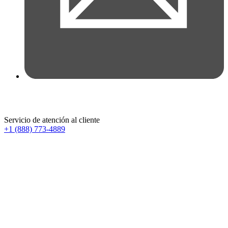
Servicio de atención al cliente
+1 (888) 773-4889