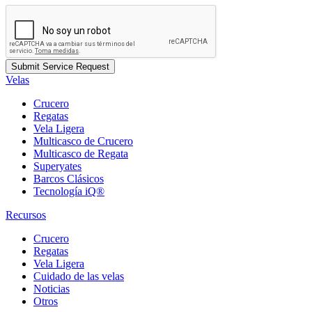
Velas
Crucero
Regatas
Vela Ligera
Multicasco de Crucero
Multicasco de Regata
Superyates
Barcos Clásicos
Tecnología iQ®
Recursos
Crucero
Regatas
Vela Ligera
Cuidado de las velas
Noticias
Otros