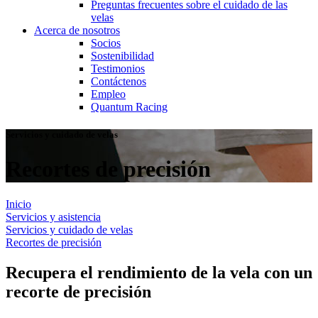
Preguntas frecuentes sobre el cuidado de las
velas
Acerca de nosotros
Socios
Sostenibilidad
Testimonios
Contáctenos
Empleo
Quantum Racing
Servicios y cuidado de velas
Recortes de precisión
Inicio
Servicios y asistencia
Servicios y cuidado de velas
Recortes de precisión
Recupera el rendimiento de la vela con un
recorte de precisión