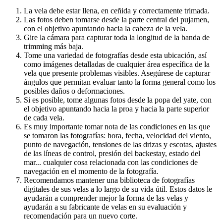
La vela debe estar llena, en ceñida y correctamente trimada.
Las fotos deben tomarse desde la parte central del pujamen,
con el objetivo apuntando hacia la cabeza de la vela.
Gire la cámara para capturar toda la longitud de la banda de
trimming más baja.
Tome una variedad de fotografías desde esta ubicación, así
como imágenes detalladas de cualquier área específica de la
vela que presente problemas visibles. Asegúrese de capturar
ángulos que permitan evaluar tanto la forma general como los
posibles daños o deformaciones.
Si es posible, tome algunas fotos desde la popa del yate, con
el objetivo apuntando hacia la proa y hacia la parte superior
de cada vela.
Es muy importante tomar nota de las condiciones en las que
se tomaron las fotografías: hora, fecha, velocidad del viento,
punto de navegación, tensiones de las drizas y escotas, ajustes
de las líneas de control, presión del backestay, estado del
mar... cualquier cosa relacionada con las condiciones de
navegación en el momento de la fotografía.
Recomendamos mantener una biblioteca de fotografías
digitales de sus velas a lo largo de su vida útil. Estos datos le
ayudarán a comprender mejor la forma de las velas y
ayudarán a su fabricante de velas en su evaluación y
recomendación para un nuevo corte.