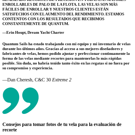
ENROLLABLES DE PALO DE LA FLOTA. LAS VELAS SON MÁS
FÁCILES DE ENROLLAR Y NUESTROS CLIENTES ESTÁN
SATISFECHOS CON EL AUMENTO DEL RENDIMIENTO. ESTAMOS
CONTENTOS CON LOS RESULTADOS QUE RECIBIMOS
CONSTANTEMENTE DE QUANTUM.
—Erin Houpt, Dream Yacht Charter
Quantum Sails ha estado trabajando con mi equipo y mi inventario de velas
durante los últimos años. Gracias al acceso a sus mejores diseñadores y
fabricantes de velas, hemos podido ajustar y perfeccionar continuamente la
forma de las velas mediante recortes para mantenerlas lo más rápidas
posible. Sin duda, no habría tenido tanto éxito en las regatas si no fuera por
su compromiso y experiencia.
—Dan Cheresh, C&C 30
Extreme 2
Consejos para tomar fotos de tu vela para la evaluación de
recorte