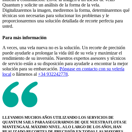
Quantum y solicite un análisis de la forma de la vela.
Digitalizaremos la imagen, mediremos la forma, determinaremos qué
técnicas son necesarias para solucionar los problemas y le
proporcionaremos una solución detallada de recorte perfecta para
usted.
Para más información
A veces, una vela nueva no es la solución. Un recorte de precisión
puede ayudarle a prolongar la vida útil de su vela y maximizar el
rendimiento de su inversión. Nuestros expertos asesores y técnicos
de servicio están a su disposición para ayudarle a encontrar la mejor
solución para su embarcación.
Póngase en contacto con su velería
local
o llámenos al
+34 932242778
.
LLEVAMOS MUCHOS AÑOS UTILIZANDO LOS SERVICIOS DE
QUANTUM SAILS PARA ASEGURARNOS DE QUE NUESTRA FLOTA SE
MANTENGA AL MÁXIMO NIVEL. A LO LARGO DE LOS AÑOS, HAN
REALIZADO RECORTES DE PRECISIÓN EN TODAS LAS MAYORES