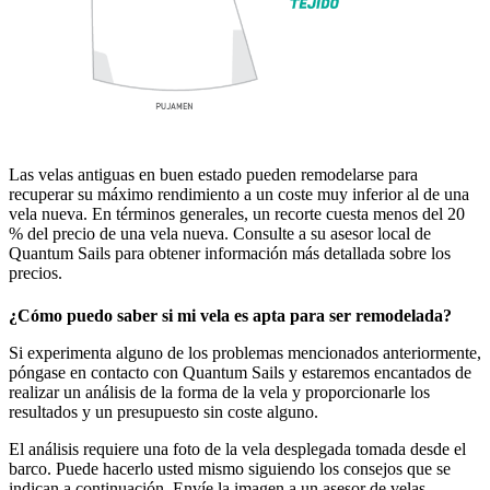
Las velas antiguas en buen estado pueden remodelarse para
recuperar su máximo rendimiento a un coste muy inferior al de una
vela nueva. En términos generales, un recorte cuesta menos del 20
% del precio de una vela nueva. Consulte a su asesor local de
Quantum Sails para obtener información más detallada sobre los
precios.
¿Cómo puedo saber si mi vela es apta para ser remodelada?
Si experimenta alguno de los problemas mencionados anteriormente,
póngase en contacto con Quantum Sails y estaremos encantados de
realizar un análisis de la forma de la vela y proporcionarle los
resultados y un presupuesto sin coste alguno.
El análisis requiere una foto de la vela desplegada tomada desde el
barco. Puede hacerlo usted mismo siguiendo los consejos que se
indican a continuación. Envíe la imagen a un asesor de velas