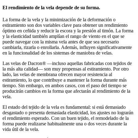
El rendimiento de la vela depende de su forma.
La forma de la vela y la minimización de la deformación o
estiramiento son dos variables clave para obtener un rendimiento
óptimo en ceñida y reducir la escora y la presión al timón. La forma
y la elasticidad también amplían el rango de viento en el que se
puede navegar con la misma vela antes de que sea necesario
cambiarla, rizarla o enrollarla. Además, influyen significativamente
en la funcionalidad de los sistemas de maniobra de velas.
Las velas de Dacron® —incluso aquellas fabricadas con tejidos de
la más alta calidad— son muy propensas al estiramiento. Por otro
lado, las velas de membrana ofrecen mayor resistencia al
estiramiento, lo que contribuye a mantener la forma durante más
tiempo. Sin embargo, en ambos casos, con el paso del tiempo se
producirán cambios en la forma que afectarán al rendimiento de la
vela.
El estado del tejido de la vela es fundamental: si está demasiado
desgastado o presenta demasiada elasticidad, los ajustes no lograrán
el rendimiento esperado. Con un buen tejido, el remodelado de la
forma puede realizarse habitualmente una o dos veces durante la
vida útil de la vela.