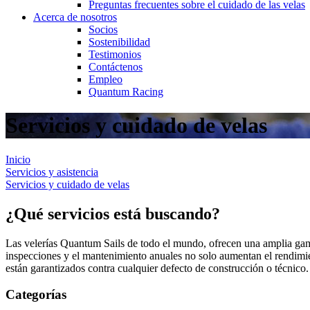
Preguntas frecuentes sobre el cuidado de las velas
Acerca de nosotros
Socios
Sostenibilidad
Testimonios
Contáctenos
Empleo
Quantum Racing
Servicios y cuidado de velas
Inicio
Servicios y asistencia
Servicios y cuidado de velas
¿Qué servicios está buscando?
Las velerías Quantum Sails de todo el mundo, ofrecen una amplia gama
inspecciones y el mantenimiento anuales no solo aumentan el rendimient
están garantizados contra cualquier defecto de construcción o técnico.
Categorías