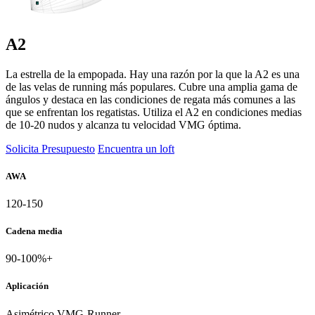
A2
La estrella de la empopada. Hay una razón por la que la A2 es una
de las velas de running más populares. Cubre una amplia gama de
ángulos y destaca en las condiciones de regata más comunes a las
que se enfrentan los regatistas. Utiliza el A2 en condiciones medias
de 10-20 nudos y alcanza tu velocidad VMG óptima.
Solicita Presupuesto
Encuentra un loft
AWA
120-150
Cadena media
90-100%+
Aplicación
Asimétrico VMG-Runner