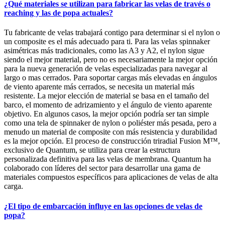
¿Qué materiales se utilizan para fabricar las velas de través o
reaching y las de popa actuales?
Tu fabricante de velas trabajará contigo para determinar si el nylon o
un composite es el más adecuado para ti. Para las velas spinnaker
asimétricas más tradicionales, como las A3 y A2, el nylon sigue
siendo el mejor material, pero no es necesariamente la mejor opción
para la nueva generación de velas especializadas para navegar al
largo o mas cerrados. Para soportar cargas más elevadas en ángulos
de viento aparente más cerrados, se necesita un material más
resistente. La mejor elección de material se basa en el tamaño del
barco, el momento de adrizamiento y el ángulo de viento aparente
objetivo. En algunos casos, la mejor opción podría ser tan simple
como una tela de spinnaker de nylon o poliéster más pesada, pero a
menudo un material de composite con más resistencia y durabilidad
es la mejor opción. El proceso de construcción triradial Fusion M™,
exclusivo de Quantum, se utiliza para crear la estructura
personalizada definitiva para las velas de membrana. Quantum ha
colaborado con líderes del sector para desarrollar una gama de
materiales compuestos específicos para aplicaciones de velas de alta
carga.
¿El tipo de embarcación influye en las opciones de velas de
popa?