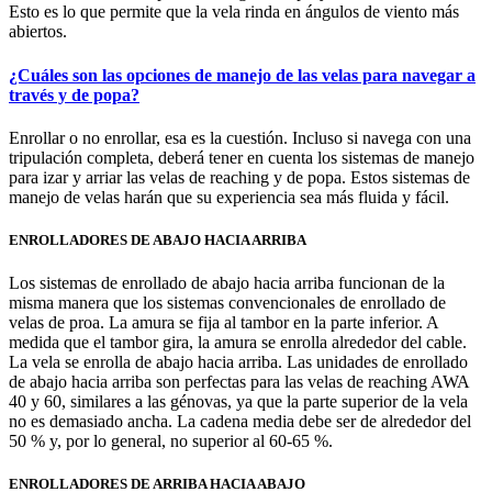
Esto es lo que permite que la vela rinda en ángulos de viento más
abiertos.
¿Cuáles son las opciones de manejo de las velas para navegar a
través y de popa?
Enrollar o no enrollar, esa es la cuestión. Incluso si navega con una
tripulación completa, deberá tener en cuenta los sistemas de manejo
para izar y arriar las velas de reaching y de popa. Estos sistemas de
manejo de velas harán que su experiencia sea más fluida y fácil.
ENROLLADORES DE ABAJO HACIA ARRIBA
Los sistemas de enrollado de abajo hacia arriba funcionan de la
misma manera que los sistemas convencionales de enrollado de
velas de proa. La amura se fija al tambor en la parte inferior. A
medida que el tambor gira, la amura se enrolla alrededor del cable.
La vela se enrolla de abajo hacia arriba. Las unidades de enrollado
de abajo hacia arriba son perfectas para las velas de reaching AWA
40 y 60, similares a las génovas, ya que la parte superior de la vela
no es demasiado ancha. La cadena media debe ser de alrededor del
50 % y, por lo general, no superior al 60-65 %.
ENROLLADORES DE ARRIBA HACIA ABAJO