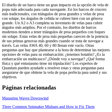
El diseño de un barco tiene un gran impacto en la opción de vela de
popa más adecuada para cada navegante. En los barcos de crucero
más tradicionales, con triángulos de proa grandes y velas de proa
con solape, los ángulos de ceñida se cubren bien con un génova
grande. Un A2 o A3 completa su inventario de velas para cubrir
ángulos más amplios. Por el contrario, los diseños de barcos
modernos tienden a tener triángulos de proa pequeños con foques
sin solape. Estas velas de proa más pequeñas carecen de la potencia
de sus primas genovas más grandes cuando se trata de navegar a
través. Las velas AWA 40, 60 y 80 llenan este vacío. Otras
preguntas que hay que plantearse a la hora de determinar las mejores
opciones de velas para su embarcación: ¿tenemos botalón? ¿Es la
embarcación un multicasco? ¿Dónde voy a navegar? ¿Qué forma
física y qué entusiasmo tiene mi tripulación? Los expertos de
Quantum pueden ayudarle a resolver estas y otras preguntas para
asegurarse de que obtiene la vela de popa perfecta para usted y sus
objetivos.
Páginas relacionadas
Managing Waves Downwind
Three Common Spinnaker Mishaps and How to Fix Them