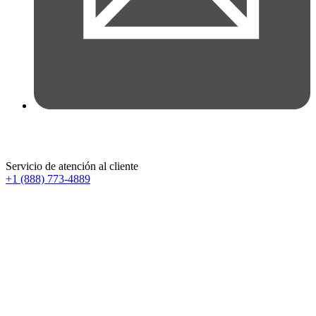
Servicio de atención al cliente
+1 (888) 773-4889