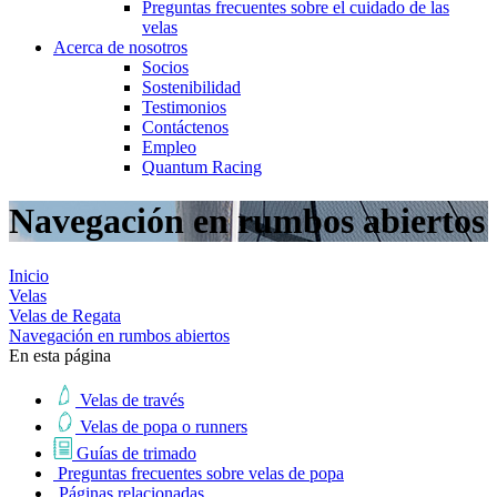
Preguntas frecuentes sobre el cuidado de las
velas
Acerca de nosotros
Socios
Sostenibilidad
Testimonios
Contáctenos
Empleo
Quantum Racing
Navegación en rumbos abiertos
Inicio
Velas
Velas de Regata
Navegación en rumbos abiertos
En esta página
Velas de través
Velas de popa o runners
Guías de trimado
Preguntas frecuentes sobre velas de popa
Páginas relacionadas