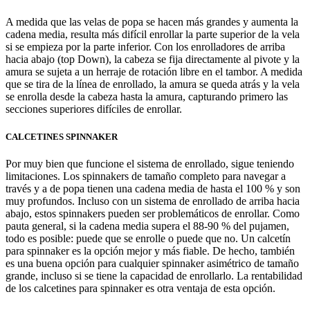
A medida que las velas de popa se hacen más grandes y aumenta la
cadena media, resulta más difícil enrollar la parte superior de la vela
si se empieza por la parte inferior. Con los enrolladores de arriba
hacia abajo (top Down), la cabeza se fija directamente al pivote y la
amura se sujeta a un herraje de rotación libre en el tambor. A medida
que se tira de la línea de enrollado, la amura se queda atrás y la vela
se enrolla desde la cabeza hasta la amura, capturando primero las
secciones superiores difíciles de enrollar.
CALCETINES SPINNAKER
Por muy bien que funcione el sistema de enrollado, sigue teniendo
limitaciones. Los spinnakers de tamaño completo para navegar a
través y a de popa tienen una cadena media de hasta el 100 % y son
muy profundos. Incluso con un sistema de enrollado de arriba hacia
abajo, estos spinnakers pueden ser problemáticos de enrollar. Como
pauta general, si la cadena media supera el 88-90 % del pujamen,
todo es posible: puede que se enrolle o puede que no. Un calcetín
para spinnaker es la opción mejor y más fiable. De hecho, también
es una buena opción para cualquier spinnaker asimétrico de tamaño
grande, incluso si se tiene la capacidad de enrollarlo. La rentabilidad
de los calcetines para spinnaker es otra ventaja de esta opción.