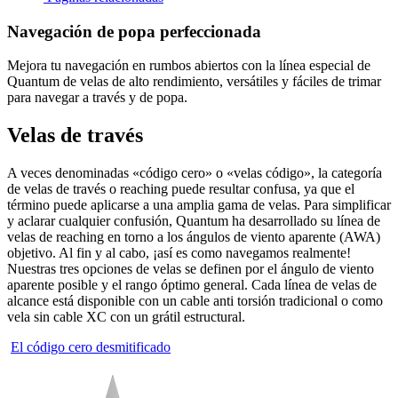
Navegación de popa perfeccionada
Mejora tu navegación en rumbos abiertos con la línea especial de
Quantum de velas de alto rendimiento, versátiles y fáciles de trimar
para navegar a través y de popa.
Velas de través
A veces denominadas «código cero» o «velas código», la categoría
de velas de través o reaching puede resultar confusa, ya que el
término puede aplicarse a una amplia gama de velas. Para simplificar
y aclarar cualquier confusión, Quantum ha desarrollado su línea de
velas de reaching en torno a los ángulos de viento aparente (AWA)
objetivo. Al fin y al cabo, ¡así es como navegamos realmente!
Nuestras tres opciones de velas se definen por el ángulo de viento
aparente posible y el rango óptimo general. Cada línea de velas de
alcance está disponible con un cable anti torsión tradicional o como
vela sin cable XC con un grátil estructural.
El código cero desmitificado