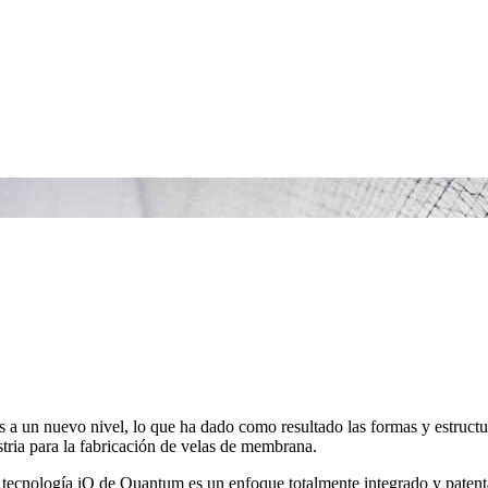
as a un nuevo nivel, lo que ha dado como resultado las formas y estructu
stria para la fabricación de velas de membrana.
 tecnología iQ de Quantum es un enfoque totalmente integrado y paten