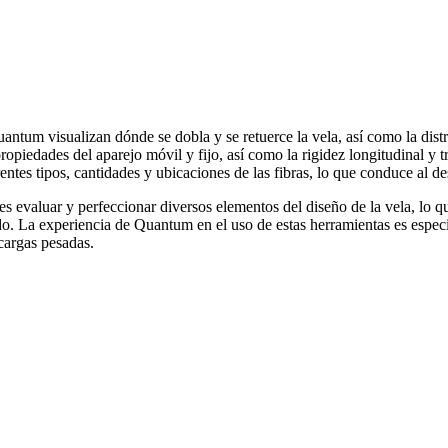
uantum visualizan dónde se dobla y se retuerce la vela, así como la dis
ropiedades del aparejo móvil y fijo, así como la rigidez longitudinal y 
rentes tipos, cantidades y ubicaciones de las fibras, lo que conduce al d
valuar y perfeccionar diversos elementos del diseño de la vela, lo que 
ado. La experiencia de Quantum en el uso de estas herramientas es espec
 cargas pesadas.