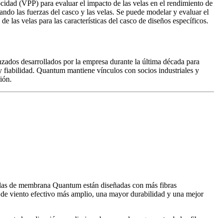
dad (VPP) para evaluar el impacto de las velas en el rendimiento de
ando las fuerzas del casco y las velas. Se puede modelar y evaluar el
de las velas para las características del casco de diseños específicos.
ados desarrollados por la empresa durante la última década para
y fiabilidad. Quantum mantiene vínculos con socios industriales y
ión.
elas de membrana Quantum están diseñadas con más fibras
go de viento efectivo más amplio, una mayor durabilidad y una mejor