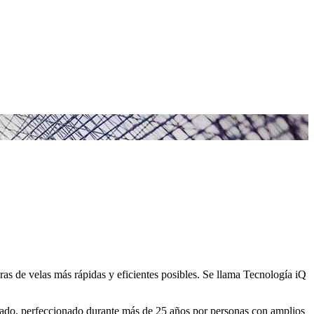
ras de velas más rápidas y eficientes posibles. Se llama Tecnología iQ
tado, perfeccionado durante más de 25 años por personas con amplios