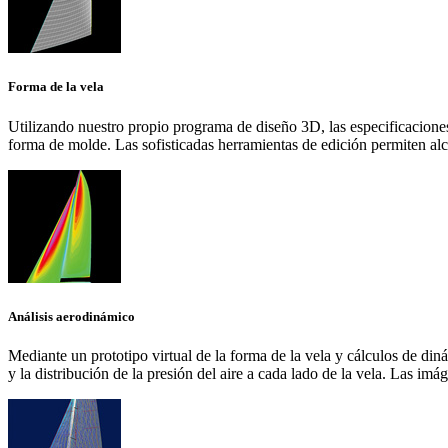
Forma de la vela
Utilizando nuestro propio programa de diseño 3D, las especificaciones 
forma de molde. Las sofisticadas herramientas de edición permiten alca
Análisis aerodinámico
Mediante un prototipo virtual de la forma de la vela y cálculos de din
y la distribución de la presión del aire a cada lado de la vela. Las imá