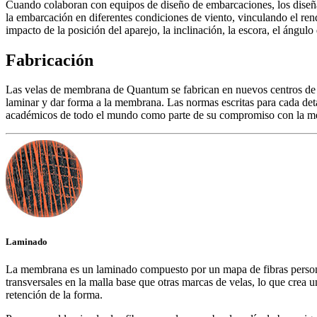
Cuando colaboran con equipos de diseño de embarcaciones, los diseña
la embarcación en diferentes condiciones de viento, vinculando el ren
impacto de la posición del aparejo, la inclinación, la escora, el ángulo
Fabricación
Las velas de membrana de Quantum se fabrican en nuevos centros de p
laminar y dar forma a la membrana. Las normas escritas para cada deta
académicos de todo el mundo como parte de su compromiso con la mejora
Laminado
La membrana es un laminado compuesto por un mapa de fibras persona
transversales en la malla base que otras marcas de velas, lo que crea 
retención de la forma.