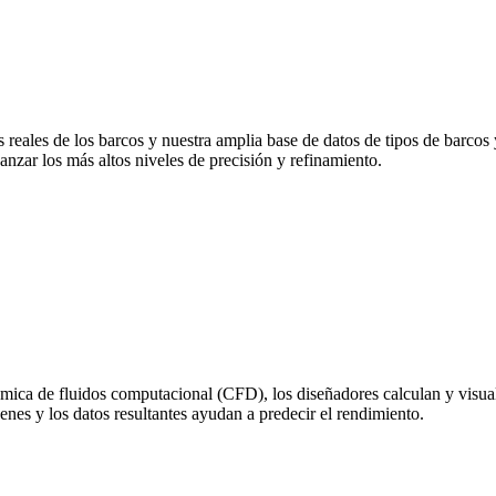
reales de los barcos y nuestra amplia base de datos de tipos de barcos y
nzar los más altos niveles de precisión y refinamiento.
ámica de fluidos computacional (CFD), los diseñadores calculan y visual
genes y los datos resultantes ayudan a predecir el rendimiento.