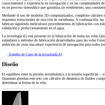
conocimientos y experiencia en navegación y en las complejidades de l
en un proceso sistemático que garantiza un rendimiento, una consistenc
Mediante el uso de modelos 3D computarizados, complejos cálculos m
requisitos estructurales de una vela de membrana. A continuación, las 
fabrican siguiendo meticulosos procedimientos de fabricación con tole
validación y perfeccionamiento en el agua.
La tecnología iQ está presente en la fabricación de todas las velas Q
estándares y métodos de fabricación desarrollados para las velas Fus
ambición de crear una mejor experiencia de navegación para todos los 
Estudio de Caso de la tecnología iQ
Diseño
El equilibrio entre la presión aerodinámica y la tensión superficial 
Quantum abordan este reto con cálculos de dinámica de fluidos computa
determinar la forma de la vela.