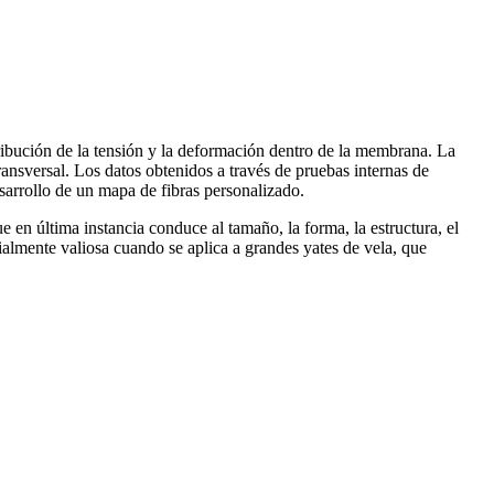
tribución de la tensión y la deformación dentro de la membrana. La
transversal. Los datos obtenidos a través de pruebas internas de
esarrollo de un mapa de fibras personalizado.
en última instancia conduce al tamaño, la forma, la estructura, el
ialmente valiosa cuando se aplica a grandes yates de vela, que