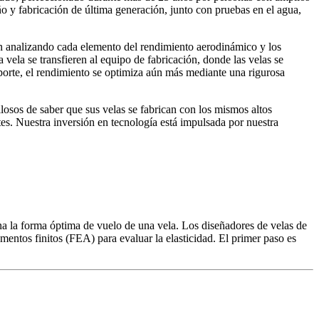
o y fabricación de última generación, junto con pruebas en el agua,
 analizando cada elemento del rendimiento aerodinámico y los
 vela se transfieren al equipo de fabricación, donde las velas se
porte, el rendimiento se optimiza aún más mediante una rigurosa
losos de saber que sus velas se fabrican con los mismos altos
es. Nuestra inversión en tecnología está impulsada por nuestra
na la forma óptima de vuelo de una vela. Los diseñadores de velas de
entos finitos (FEA) para evaluar la elasticidad. El primer paso es