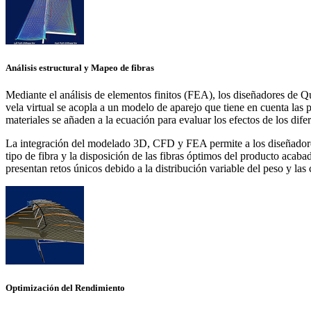
Análisis estructural y Mapeo de fibras
Mediante el análisis de elementos finitos (FEA), los diseñadores de Q
vela virtual se acopla a un modelo de aparejo que tiene en cuenta las p
materiales se añaden a la ecuación para evaluar los efectos de los dife
La integración del modelado 3D, CFD y FEA permite a los diseñadores e
tipo de fibra y la disposición de las fibras óptimos del producto acab
presentan retos únicos debido a la distribución variable del peso y las
Optimización del Rendimiento