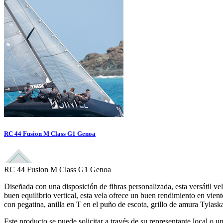
RC 44 Fusion M Class G1 Genoa
RC 44 Fusion M Class G1 Genoa
Diseñada con una disposición de fibras personalizada, esta versátil 
buen equilibrio vertical, esta vela ofrece un buen rendimiento en vie
con pegatina, anilla en T en el puño de escota, grillo de amura Tylask
Este producto se puede solicitar a través de su representante local o un