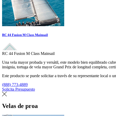
RC 44 Fusion M Class Mainsail
RC 44 Fusion M Class Mainsail
Una vela mayor probada y versátil, este modelo bien equilibrado cubre
insignia, tortuga de vela mayor Grand Prix de longitud completa, cert
Este producto se puede solicitar a través de su representante local o un
(888) 773-4889
Solicita Presupuesto
Encuentra un loft
Velas de proa