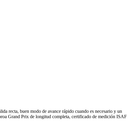
salida recta, buen modo de avance rápido cuando es necesario y un
e proa Grand Prix de longitud completa, certificado de medición ISAF