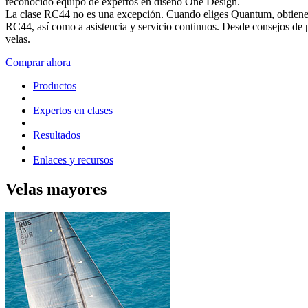
reconocido equipo de expertos en diseño One Design.
La clase RC44 no es una excepción. Cuando eliges Quantum, obtiene
RC44, así como a asistencia y servicio continuos. Desde consejos de p
velas.
Comprar ahora
Productos
|
Expertos en clases
|
Resultados
|
Enlaces y recursos
Velas mayores