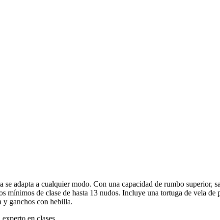
vela se adapta a cualquier modo. Con una capacidad de rumbo superior, 
ntos mínimos de clase de hasta 13 nudos. Incluye una tortuga de vela d
a y ganchos con hebilla.
 experto en clases.