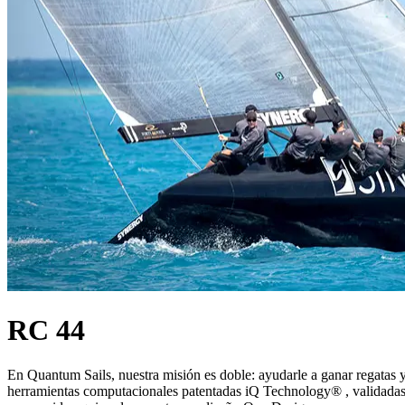
RC 44
En Quantum Sails, nuestra misión es doble: ayudarle a ganar regatas y 
herramientas computacionales patentadas iQ Technology® , validadas 