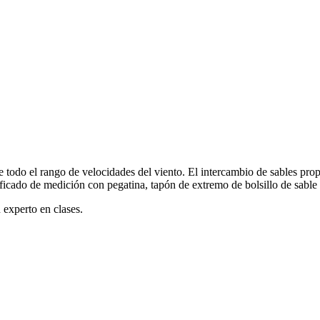
 todo el rango de velocidades del viento. El intercambio de sables pro
ificado de medición con pegatina, tapón de extremo de bolsillo de sable
 experto en clases.