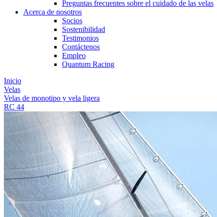
Preguntas frecuentes sobre el cuidado de las velas
Acerca de nosotros
Socios
Sostenibilidad
Testimonios
Contáctenos
Empleo
Quantum Racing
Inicio
Velas
Velas de monotipo y vela ligera
RC 44