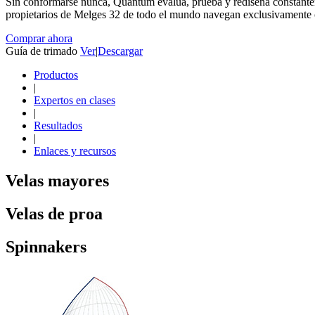
Sin conformarse nunca, Quantum evalúa, prueba y rediseña constantemen
propietarios de Melges 32 de todo el mundo navegan exclusivamente c
Comprar ahora
Guía de trimado
Ver
|
Descargar
Productos
|
Expertos en clases
|
Resultados
|
Enlaces y recursos
Velas mayores
Velas de proa
Spinnakers