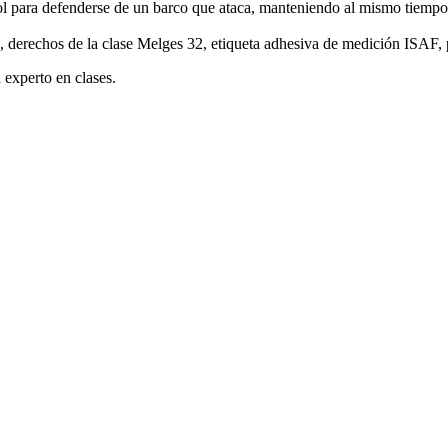
rol para defenderse de un barco que ataca, manteniendo al mismo tiemp
derechos de la clase Melges 32, etiqueta adhesiva de medición ISAF, 
 experto en clases.