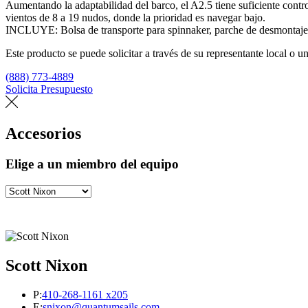
Aumentando la adaptabilidad del barco, el A2.5 tiene suficiente cont
vientos de 8 a 19 nudos, donde la prioridad es navegar bajo.
INCLUYE: Bolsa de transporte para spinnaker, parche de desmontaje, 
Este producto se puede solicitar a través de su representante local o un
(888) 773-4889
Solicita Presupuesto
Encuentra un loft
Accesorios
Elige a un miembro del equipo
Scott Nixon
P:
410-268-1161 x205
E:
snixon@quantumsails.com