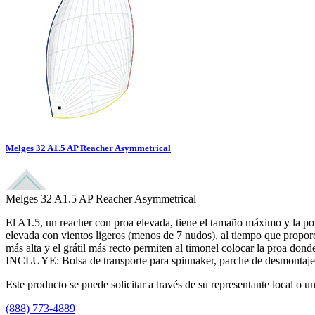
Melges 32 A1.5 AP Reacher Asymmetrical
Melges 32 A1.5 AP Reacher Asymmetrical
El A1.5, un reacher con proa elevada, tiene el tamaño máximo y la pot
elevada con vientos ligeros (menos de 7 nudos), al tiempo que proporc
más alta y el grátil más recto permiten al timonel colocar la proa dond
INCLUYE: Bolsa de transporte para spinnaker, parche de desmontaje, 
Este producto se puede solicitar a través de su representante local o un
(888) 773-4889