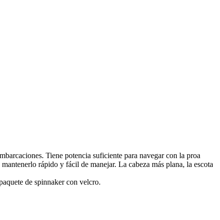
embarcaciones. Tiene potencia suficiente para navegar con la proa
 mantenerlo rápido y fácil de manejar. La cabeza más plana, la escota
paquete de spinnaker con velcro.