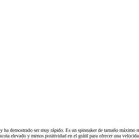
 y ha demostrado ser muy rápido. Es un spinnaker de tamaño máximo muy 
scota elevado y menos positividad en el grátil para ofrecer una velocidad