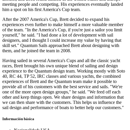
meeting people and competing. His experiences eventually landed
him a spot on his first America's Cup team.
After the 2007 America's Cup, Brett decided to expand his
experiences even further to make himself a more valuable member
of the team. "In the America's Cup, if you're just a sailor you limit
yourself," he said. "I had done a lot of development with sail
designers, and I thought I could increase my value by having that
skill set." Quantum Sails approached Brett about designing with
them, and he joined the team in 2008.
Having sailed in several America's Cups and all the classic yacht
races, Brett brought his own unique blend of sailing and design
experience to the Quantum design team. Working mostly with Soto
40, RC 44, TP 52, IRC classes and various yachts, the combined
experiences of Brett and the Quantum team make it possible to
provide all of his customers with the best service and sails. "We're
one of the more open design groups," he said. "We feed off each
other and keep things open. We share designs and information that
we can then share with the customers. This helps us influence the
sail design and performance of boats to better help our customers."
Información básica