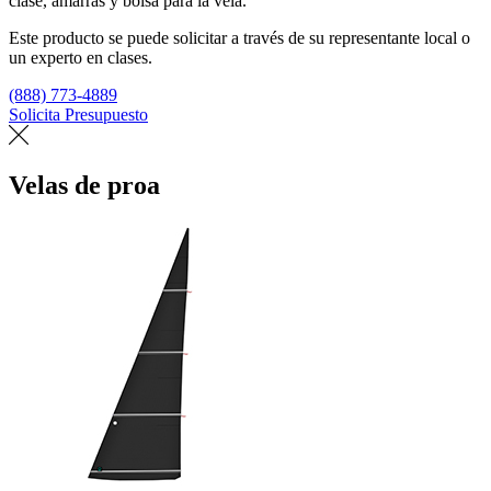
clase, amarras y bolsa para la vela.
Este producto se puede solicitar a través de su representante local o
un experto en clases.
(888) 773-4889
Solicita Presupuesto
Encuentra un loft
Velas de proa