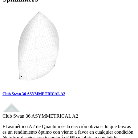
Club Swan 36 ASYMMETRICAL A2
Club Swan 36 ASYMMETRICAL A2
El asimétrico A2 de Quantum es la elección obvia si lo que buscas
es un rendimiento óptimo con viento a favor en cualquier condición.
Nuestros diseños con tecnología iQ® se fabrican con tejido