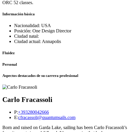
ORC 52 classes.
Información básica
Nacionalidad: USA
Posición: One Design Director
Ciudad natal:
Ciudad actual: Annapolis
Fluidez
Personal
Aspectos destacados de su carrera profesional
Carlo Fracassoli
P:
+393280042666
E:
cfracassoli@quantumsails.com
Born and raised on Garda Lake, sailing has been Carlo Fracassoli’s