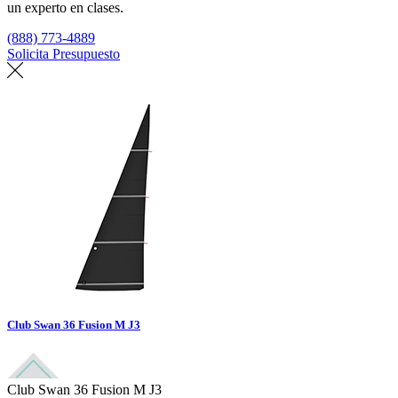
un experto en clases.
(888) 773-4889
Solicita Presupuesto
Encuentra un loft
Club Swan 36 Fusion M J3
Club Swan 36 Fusion M J3