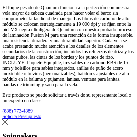
El foque pesado de Quantum funciona a la perfección con nuestra
vela mayor de cabeza cuadrada para hacer volar el barco sin
comprometer la facilidad de manejo. Las fibras de carbono de alto
módulo se colocan estratégicamente a 19 000 dpi y se fijan entre la
piel VX negra ultraligera de Quantum con nuestro probado proceso
de laminación Fusion M para una retención de la forma insuperable,
una resistencia duradera y una durabilidad superior. Cada vela se
acaba prestando mucha atención a los detalles de los elementos
secundarios de la construcción, incluidos los refuerzos de driza y los
demas puños, las cintas de los bordes y los puntos de rizo.
INCLUYE: Paquete Equiplite, tres sables de carbono RBS de 15
mm y bolsillos para sables integrados, anillas de puño de acero
inoxidable o treviras (personalizables), batidores ajustables de alto
módulo en la baluma y pujamen, lanitas, ventana para lanitas,
bandas de trimming y saco para la vela.
Este producto se puede solicitar a través de su representante local o
un experto en clases.
(888) 773-4889
Solicita Presupuesto
Encuentra un loft
Spinnakers