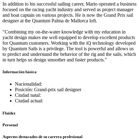
In addition to his successful sailing career, Mario operated a business
focused on the racing yacht industry and served as project manager
and boat captain on various projects. He is now the Grand Prix sail
designer at the Quantum Palma de Mallorca loft.
"Combining my on-the-water knowledge with my education in
yacht design makes me well equipped to develop excellent products
for Quantum customers. Working with the iQ technology developed
by Quantum Sails is a privilege. The tool is powerful and allows us
to predict and understand the behavior of the rig and the sails, which
in turn helps us design smoother and faster products."
Información básica
Nacionalidad:
Posición: Grand-prix sail designer
Ciudad natal:
Ciudad actual:
Fluidez
Personal
Aspectos destacados de su carrera profesional