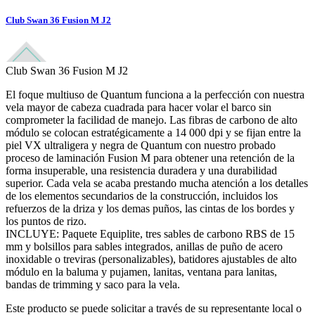
Club Swan 36 Fusion M J2
Club Swan 36 Fusion M J2
El foque multiuso de Quantum funciona a la perfección con nuestra
vela mayor de cabeza cuadrada para hacer volar el barco sin
comprometer la facilidad de manejo. Las fibras de carbono de alto
módulo se colocan estratégicamente a 14 000 dpi y se fijan entre la
piel VX ultraligera y negra de Quantum con nuestro probado
proceso de laminación Fusion M para obtener una retención de la
forma insuperable, una resistencia duradera y una durabilidad
superior. Cada vela se acaba prestando mucha atención a los detalles
de los elementos secundarios de la construcción, incluidos los
refuerzos de la driza y los demas puños, las cintas de los bordes y
los puntos de rizo.
INCLUYE: Paquete Equiplite, tres sables de carbono RBS de 15
mm y bolsillos para sables integrados, anillas de puño de acero
inoxidable o treviras (personalizables), batidores ajustables de alto
módulo en la baluma y pujamen, lanitas, ventana para lanitas,
bandas de trimming y saco para la vela.
Este producto se puede solicitar a través de su representante local o