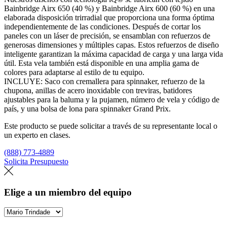
Bainbridge Airx 650 (40 %) y Bainbridge Airx 600 (60 %) en una
elaborada disposición trirradial que proporciona una forma óptima
independientemente de las condiciones. Después de cortar los
paneles con un láser de precisión, se ensamblan con refuerzos de
generosas dimensiones y múltiples capas. Estos refuerzos de diseño
inteligente garantizan la máxima capacidad de carga y una larga vida
útil. Esta vela también está disponible en una amplia gama de
colores para adaptarse al estilo de tu equipo.
INCLUYE: Saco con cremallera para spinnaker, refuerzo de la
chupona, anillas de acero inoxidable con treviras, batidores
ajustables para la baluma y la pujamen, número de vela y código de
país, y una bolsa de lona para spinnaker Grand Prix.
Este producto se puede solicitar a través de su representante local o
un experto en clases.
(888) 773-4889
Solicita Presupuesto
Encuentra un loft
Elige a un miembro del equipo