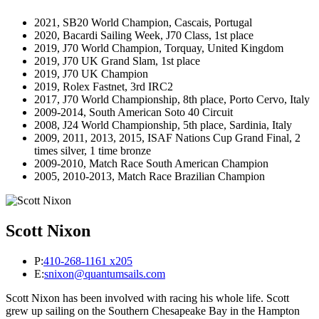
2021, SB20 World Champion, Cascais, Portugal
2020, Bacardi Sailing Week, J70 Class, 1st place
2019, J70 World Champion, Torquay, United Kingdom
2019, J70 UK Grand Slam, 1st place
2019, J70 UK Champion
2019, Rolex Fastnet, 3rd IRC2
2017, J70 World Championship, 8th place, Porto Cervo, Italy
2009-2014, South American Soto 40 Circuit
2008, J24 World Championship, 5th place, Sardinia, Italy
2009, 2011, 2013, 2015, ISAF Nations Cup Grand Final, 2
times silver, 1 time bronze
2009-2010, Match Race South American Champion
2005, 2010-2013, Match Race Brazilian Champion
Scott Nixon
P:
410-268-1161 x205
E:
snixon@quantumsails.com
Scott Nixon has been involved with racing his whole life. Scott
grew up sailing on the Southern Chesapeake Bay in the Hampton