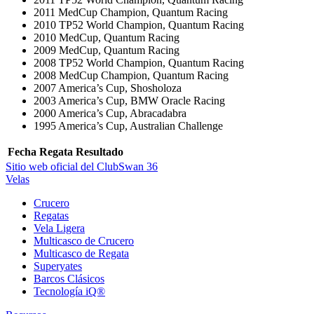
2011 MedCup Champion, Quantum Racing
2010 TP52 World Champion, Quantum Racing
2010 MedCup, Quantum Racing
2009 MedCup, Quantum Racing
2008 TP52 World Champion, Quantum Racing
2008 MedCup Champion, Quantum Racing
2007 America’s Cup, Shosholoza
2003 America’s Cup, BMW Oracle Racing
2000 America’s Cup, Abracadabra
1995 America’s Cup, Australian Challenge
Fecha
Regata
Resultado
Sitio web oficial del ClubSwan 36
Velas
Crucero
Regatas
Vela Ligera
Multicasco de Crucero
Multicasco de Regata
Superyates
Barcos Clásicos
Tecnología iQ®